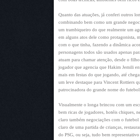
Quanto das atuações, já conferi outros l
combinando bem como um grande negociad
um trambiqueiro do que realmente um ag
em alguns atos dele como protagonista, m
com o que tinha, fazendo a dinâmica acon
personagens todos são usados apenas par
atuam para chamar atenção, desde o filh
jogador que agencia que Hakim Jemili ent
mais em festas do que jogando, até chega
um leve destaque para Vincent Rottiers 
patrocinadora do grande nome do futebol
Visualmente o longa brincou com um escri
bem ricas de jogadores, hotéis chiques, 
claro também negociações com o futebol 
claro de uma partida de crianças, restaura
do PSG, ou seja, tudo bem representativo