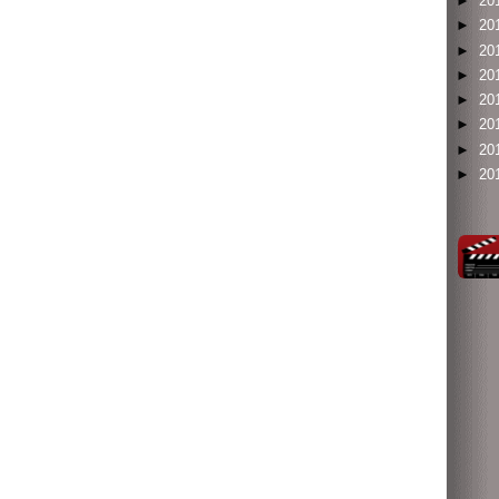
►
20
►
20
►
20
►
20
►
20
►
20
►
20
►
20