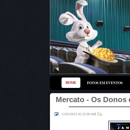
HOME
FOTOS EM EVENTOS
Mercato - Os Donos 
|
12/05/2025 02:22:00 AM