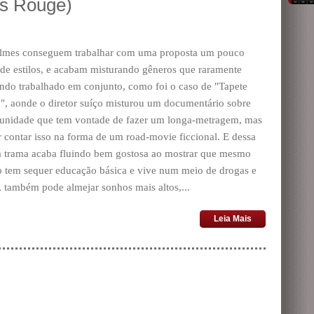
is Rouge)
ilmes conseguem trabalhar com uma proposta um pouco
 de estilos, e acabam misturando gêneros que raramente
ndo trabalhado em conjunto, como foi o caso de "Tapete
", aonde o diretor suíço misturou um documentário sobre
nidade que tem vontade de fazer um longa-metragem, mas
 contar isso na forma de um road-movie ficcional. E dessa
a trama acaba fluindo bem gostosa ao mostrar que mesmo
 tem sequer educação básica e vive num meio de drogas e
, também pode almejar sonhos mais altos,...
Leia Mais