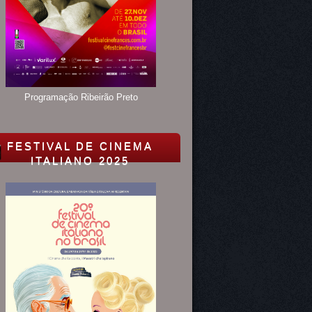
Programação Ribeirão Preto
FESTIVAL DE CINEMA
ITALIANO 2025