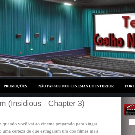
PROMOÇÕES
NÃO PASSOU NOS CINEMAS DO INTERIOR
PORT
m (Insidious - Chapter 3)
m quando você vai ao cinema preparado para xingar
o uma certeza de que estragaram um dos filmes mais