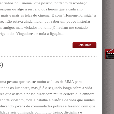
uadrinhos no Cinema" que possuo, portanto desconheço
origem ou algo a respeito dos heróis que a cada ano
mais e mais as telas do cinema. E com "Homem-Formiga" a
eensão estava ainda maior, por saber um pouco histórias
ns amigos mais viciados no ramo já haviam me contado
rigem dos Vingadores, e toda a ligação...
Leia Mais
s)
uma pessoa que assiste muito as lutas de MMA para
todos os lutadores, mas já é o segundo longa sobre a vida
res que assisto e posso dizer com muita certeza que embora
sporte violento, toda a batalha e história de vida que muitos
ducando jovens de comunidades pobres e fazendo com que
lidade seja diminuída com muito treino, disciplina e