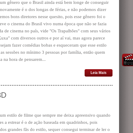
 um gênero que o Brasil ainda está bem longe de conseguir
novamente é o dos longas de férias, e não podemos dizer
emos bons diretores nesse quesito, pois esse gênero foi o
eve o cinema do Brasil vivo numa época que não se fazia
a de cinema no país, vide "Os Trapalhões" com seus vários
Xuxa" com diversos outros e por aí vai, mas agora parece
sejam fazer comédias bobas e esqueceram que esse estilo
 as sessões no mínimo 3 pessoas por família, então quem
ja na hora de pensarem...
Leia Mais
3D
 um estilo de filme que sempre me deixa apreensivo quando
tes a estrear é o de ação baseada em quadrinhos, pois
 dos grandes fãs do estilo, sequer consegui terminar de ler o