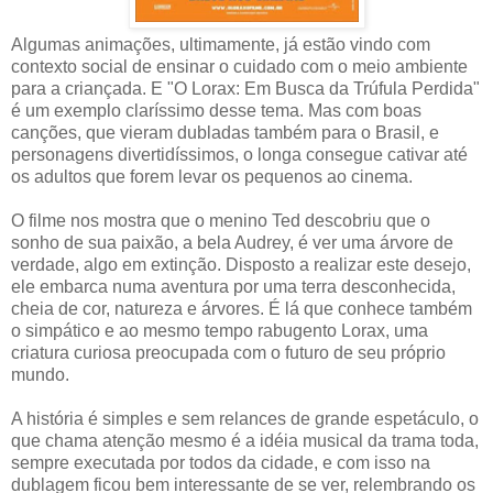
Algumas animações, ultimamente, já estão vindo com
contexto social de ensinar o cuidado com o meio ambiente
para a criançada. E "O Lorax: Em Busca da Trúfula Perdida"
é um exemplo claríssimo desse tema. Mas com boas
canções, que vieram dubladas também para o Brasil, e
personagens divertidíssimos, o longa consegue cativar até
os adultos que forem levar os pequenos ao cinema.
O filme nos mostra que o menino Ted descobriu que o
sonho de sua paixão, a bela Audrey, é ver uma árvore de
verdade, algo em extinção. Disposto a realizar este desejo,
ele embarca numa aventura por uma terra desconhecida,
cheia de cor, natureza e árvores. É lá que conhece também
o simpático e ao mesmo tempo rabugento Lorax, uma
criatura curiosa preocupada com o futuro de seu próprio
mundo.
A história é simples e sem relances de grande espetáculo, o
que chama atenção mesmo é a idéia musical da trama toda,
sempre executada por todos da cidade, e com isso na
dublagem ficou bem interessante de se ver, relembrando os