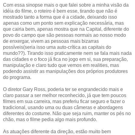
Com essa sinopse mais o que falei sobre a minha visão da
idéia do filme, o roteiro é bem esse, tirando que não é
mostrado tanto a forma que é a cidade, deixando isso
apenas como um ponto sem explicação necessária, mas
que cairia bem, apenas mostra que na Capital, diferente do
povo do campo que são pessoas normais ao nosso modo
de enxergar, vivem as pessoas mais bizarras
possíveis(seria isso uma auto-crítica as capitais do
mundo??). Tirando isso praticamente nem se fala mais nada
das cidades e o foco já fica no jogo em si, sua preparação,
manipulação e claro tudo que vemos em realities, mas
podendo assistir as manipulações dos próprios produtores
do programa.
O diretor Gary Ross, poderia ter se engrandecido mais e
claro passar a ser melhor reconhecido, já que tem poucos
filmes em sua carreira, mas preferiu ficar seguro e fazer o
tradicional, usando uma ou duas câmeras e abordagens
diferentes do costume. Não que seja ruim, manter os pés no
chão, mas o filme pedia algo mais profundo.
As atuações diferente da direção, estão muito bem