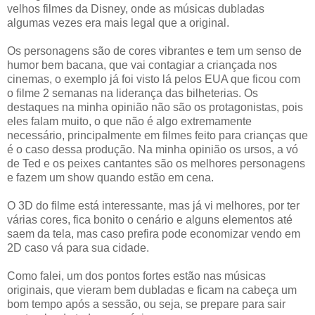
velhos filmes da Disney, onde as músicas dubladas
algumas vezes era mais legal que a original.
Os personagens são de cores vibrantes e tem um senso de
humor bem bacana, que vai contagiar a criançada nos
cinemas, o exemplo já foi visto lá pelos EUA que ficou com
o filme 2 semanas na liderança das bilheterias. Os
destaques na minha opinião não são os protagonistas, pois
eles falam muito, o que não é algo extremamente
necessário, principalmente em filmes feito para crianças que
é o caso dessa produção. Na minha opinião os ursos, a vó
de Ted e os peixes cantantes são os melhores personagens
e fazem um show quando estão em cena.
O 3D do filme está interessante, mas já vi melhores, por ter
várias cores, fica bonito o cenário e alguns elementos até
saem da tela, mas caso prefira pode economizar vendo em
2D caso vá para sua cidade.
Como falei, um dos pontos fortes estão nas músicas
originais, que vieram bem dubladas e ficam na cabeça um
bom tempo após a sessão, ou seja, se prepare para sair