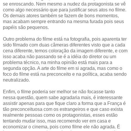
se enroscando. Nem mesmo a nudez da protagonista se vê
como algo necessário que para justificar seus atos no filme.
Os demais atores também se fazem de bons momentos,
mas acabam sempre entrando na mesma furada pois seus
papéis são pequenos.
Outro problema do filme está na fotografia, pois aparenta ter
sido filmado com duas câmeras diferentes visto que a cada
cena diferente, temos coloração da imagem diferente, e com
isso acaba não passando se é a idéia do diretor ou um
problema técnico, na minha opinião está mais para a
segunda opção. A arte do filme em si agrada, mas como o
foco do filme está na preconceito e na política, acaba sendo
neutralizado.
Enfim, o filme poderia ser melhor se não focasse tanto
nessa questão, quem sabe agradaria mais, é interessante
assistir apenas para que fique claro a forma que a França é
tão preconceituosa com os estrangeiros e que caso exista
realmente pessoas como os protagonistas, esses estão
tentando mudar isso, mas recomendo ver em casa e
economizar o cinema, pois como filme ele não agrada. É