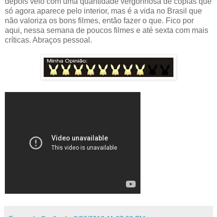
depois veio com uma quantidade vergonhosa de cópias que
só agora aparece pelo interior, mas é a vida no Brasil que
não valoriza os bons filmes, então fazer o que. Fico por
aqui, nessa semana de poucos filmes e até sexta com mais
críticas. Abraços pessoal.