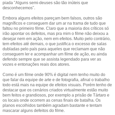
piada "Alguns semi-deuses são tão inúteis que
desconhecemos".
Embora alguns efeitos pareçam bem falsos, outros são
magníficos e conseguem dar um ar na trama de tudo que
faltou no primeiro filme. Claro que a maioria dos críticos só
irão apontar os defeitos, mas pra mim o filme não deixou a
desejar nem em ação, nem em efeitos. Muito pelo contrário,
tem efeitos até demais, o que justifica o excesso de salas
dubladas pelo país para aqueles que reclamam que não
conseguem ler e acompanhar um filme de ação, eu ainda
defendo sempre que se assista legendado para ver as
vozes e entonações reais dos atores.
Como é um filme onde 90% é digital nem tenho muito do
que falar da equipe de arte e de fotografia, afinal o trabalho
todo está mais na equipe de efeitos visuais. Porém tenho de
destacar que os cenários criados virtualmente estão muito
bem feitos e grandiosos, por exemplo a prisão de Tártaro e
os locais onde ocorrem as cenas finais de batalha. Os
planos escolhidos também agradam bastante e tentam
mascarar alguns defeitos do filme.