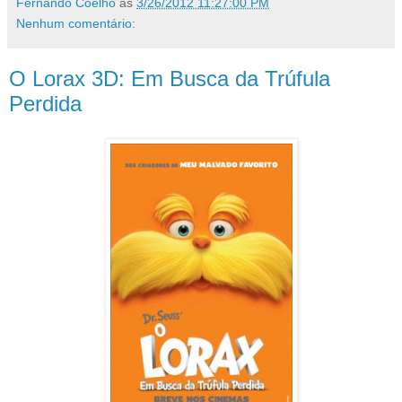
Fernando Coelho
às
3/26/2012 11:27:00 PM
Nenhum comentário:
O Lorax 3D: Em Busca da Trúfula
Perdida