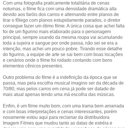
Com uma fotografia praticamente totalitária de cenas
noturnas, o filme fica com uma densidade dramática alta
devido aos faróis dos carros e alternando entre planos de
tirar o fôlego com planos estupidamente parados, o diretor
consegue fazer um ótimo filme. A única coisa que achei falta
foi de um figurino mais elaborado para o personagem
principal, sempre usando da mesma roupa vai acumulando
toda a sujeira e sangue por onde passa, não sei se era a
intenção, mas achei um pouco pobre. Tirando esse detalhe
do figurino, a equipe de arte se sai bem com boas locações
e cenários onde o filme foi rodado contando com bons
elementos cênicos presentes.
Outro problema do filme é a indefinição da época que se
passa, mas pela escolha musical imagino ser da década de
70/80, mas pelos carros em cena já pode ser datado de
mais atual apenas tendo uma má escolha das músicas.
Enfim, é um filme muito bom, com uma trama bem amarrada
e com boas interpretações e cenas interessantes, porém
novamente estou aqui para reclamar da distribuidora
Imagem Filmes que mudou tanto as datas de estréia e