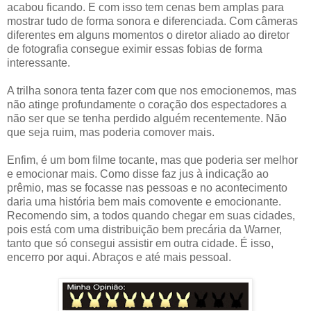
acabou ficando. E com isso tem cenas bem amplas para
mostrar tudo de forma sonora e diferenciada. Com câmeras
diferentes em alguns momentos o diretor aliado ao diretor
de fotografia consegue eximir essas fobias de forma
interessante.
A trilha sonora tenta fazer com que nos emocionemos, mas
não atinge profundamente o coração dos espectadores a
não ser que se tenha perdido alguém recentemente. Não
que seja ruim, mas poderia comover mais.
Enfim, é um bom filme tocante, mas que poderia ser melhor
e emocionar mais. Como disse faz jus à indicação ao
prêmio, mas se focasse nas pessoas e no acontecimento
daria uma história bem mais comovente e emocionante.
Recomendo sim, a todos quando chegar em suas cidades,
pois está com uma distribuição bem precária da Warner,
tanto que só consegui assistir em outra cidade. É isso,
encerro por aqui. Abraços e até mais pessoal.