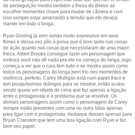
de perseguição mostra também a frieza do diretor ao
escolher momentos chave para mudar de câmera e com
isso sempre estar amarrando a tensão que ele deseja
manter em todo o longa.
Ryan Gosling já vem sendo muito expressivo em seus
filmes e dessa vez pôs à prova que é bom tanto nas cenas
de ação quanto nas cenas que necessitaram de uma maior
frieza. Albert Brooks consegue fazer um personagem que
embora você não dê nada pra ele no começo do longa, logo
começa a ver que o cara tem tudo e se mostra assim como
todos os personagens do longa bem frio nos momentos de
violência, perfeito. Carey Mulligan está num papel fraco e
tem pouquíssimos diálogos para se mostrar, então acaba
sendo quase um objeto de cena que faz apenas a ligação
entre o protagonista e o problema que se envolve. Os
demais personagens assim como o personagem de Carey
sempre estão presentes com uma ou outra falas apenas
para ligar com o protagonista, destaque desses apenas para
Bryan Cranston que tem uma boa ligação com Ryan e faz
bem seu papel.