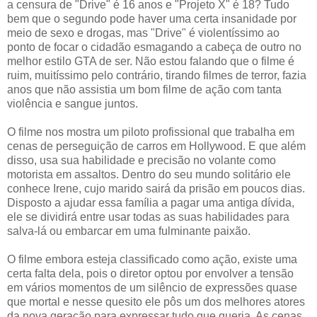
a censura de "Drive" é 16 anos e "Projeto X" é 18? Tudo
bem que o segundo pode haver uma certa insanidade por
meio de sexo e drogas, mas "Drive" é violentíssimo ao
ponto de focar o cidadão esmagando a cabeça de outro no
melhor estilo GTA de ser. Não estou falando que o filme é
ruim, muitíssimo pelo contrário, tirando filmes de terror, fazia
anos que não assistia um bom filme de ação com tanta
violência e sangue juntos.
O filme nos mostra um piloto profissional que trabalha em
cenas de perseguição de carros em Hollywood. E que além
disso, usa sua habilidade e precisão no volante como
motorista em assaltos. Dentro do seu mundo solitário ele
conhece Irene, cujo marido sairá da prisão em poucos dias.
Disposto a ajudar essa família a pagar uma antiga dívida,
ele se dividirá entre usar todas as suas habilidades para
salva-lá ou embarcar em uma fulminante paixão.
O filme embora esteja classificado como ação, existe uma
certa falta dela, pois o diretor optou por envolver a tensão
em vários momentos de um silêncio de expressões quase
que mortal e nesse quesito ele pôs um dos melhores atores
da nova geração para expressar tudo que queria. As cenas