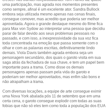
uma participação, mas agrada nos momentos presentes
como sempre, afinal é um excelente ator. Sandra Bullock
embora seja utilizada mesmo apenas nas cenas finais,
consegue comover, mas acredito que poderia ser melhor
aproveitada. Agora o grande destaque mesmo do filme fica
para Max von Sydow ao interpretar uma pessoa que decidiu
parar de falar devido aos seus problemas pessoais no
passado, e com isso, a inexpressividade da sua voz fica
toda concentrada na emoção que passa somente com o
olhar e com as palavras escritas, definitivamente lindo
demais. Viola Davis também agrada embora seja um
personagem secundário, dos quais o garoto visita em sua
saga atrás da fechadura de sua chave, e tem um papel bem
importante para a trama. Como disse os demais
personagens apenas passam pela vida do garoto e
poderiam ser melhor aproveitados, mas enfim são bons e
não atrapalham a trama.
Com diversas locações, a equipe de arte consegue eximir
uma Nova York abalada pós 11 de setembro que em uma
certa cena, o garoto consegue explodir com todas as suas
fobias que não só eles tem como toda a população dos EUA