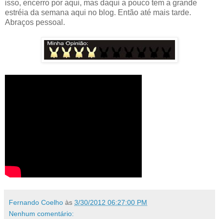
isso, encerro por aqui, mas daqui a pouco tem a grande
estréia da semana aqui no blog. Então até mais tarde.
Abraços pessoal.
Fernando Coelho
às
3/30/2012 06:27:00 PM
Nenhum comentário: