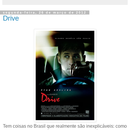
segunda-feira, 26 de março de 2012
Drive
Tem coisas no Brasil que realmente são inexplicáveis: como