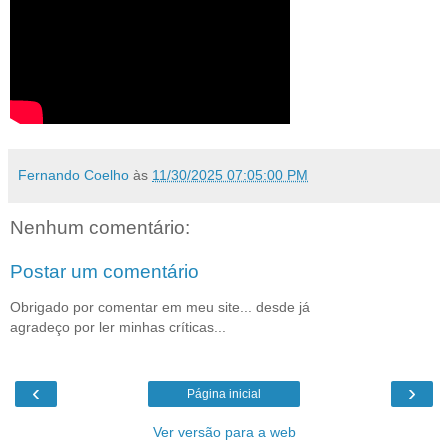
Fernando Coelho
às
11/30/2025 07:05:00 PM
Nenhum comentário:
Postar um comentário
Obrigado por comentar em meu site... desde já
agradeço por ler minhas críticas...
‹
›
Página inicial
Ver versão para a web