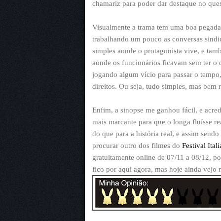
chamariz para poder dar destaque no ques
Visualmente a trama tem uma boa pegada,
trabalhando um pouco as conversas sindic
simples aonde o protagonista vive, e ta
aonde os funcionários ficavam sem ter o q
jogando algum vício para passar o tempo
direitos. Ou seja, tudo simples, mas bem r
Enfim, a sinopse me ganhou fácil, e acre
mais marcante para que o longa fluísse re
do que para a história real, e assim sendo
procurar outro dos filmes do
Festival Ita
gratuitamente online de 07/11 a 08/12, p
fico por aqui agora, mas hoje ainda vejo 