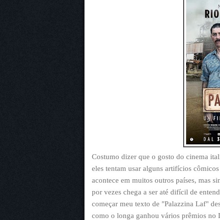
Costumo dizer que o gosto do cinema ital
eles tentam usar alguns artifícios cômic
acontece em muitos outros países, mas sim
por vezes chega a ser até difícil de ente
começar meu texto de "Palazzina Laf" des
como o longa ganhou vários prêmios no Da