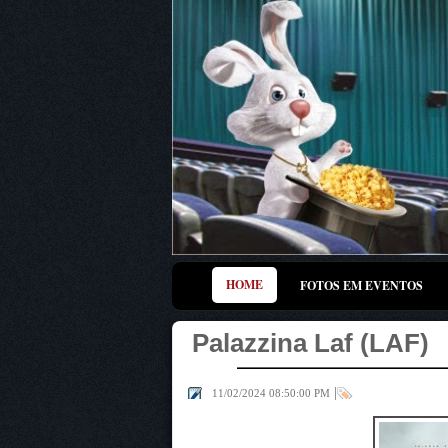
HOME
FOTOS EM EVENTOS
Palazzina Laf (LAF)
|
11/02/2024 08:50:00 PM