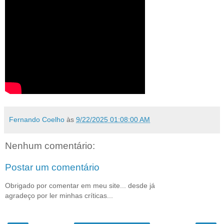
Fernando Coelho
às
9/22/2025 01:08:00 AM
Nenhum comentário:
Postar um comentário
Obrigado por comentar em meu site... desde já
agradeço por ler minhas críticas...