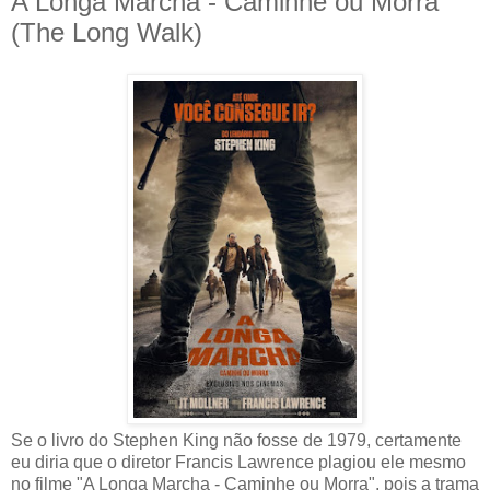
A Longa Marcha - Caminhe ou Morra
(The Long Walk)
Se o livro do Stephen King não fosse de 1979, certamente
eu diria que o diretor Francis Lawrence plagiou ele mesmo
no filme "A Longa Marcha - Caminhe ou Morra", pois a trama