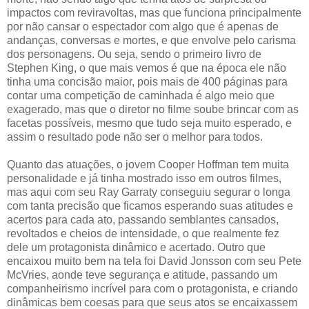
impactos com reviravoltas, mas que funciona principalmente
por não cansar o espectador com algo que é apenas de
andanças, conversas e mortes, e que envolve pelo carisma
dos personagens. Ou seja, sendo o primeiro livro de
Stephen King, o que mais vemos é que na época ele não
tinha uma concisão maior, pois mais de 400 páginas para
contar uma competição de caminhada é algo meio que
exagerado, mas que o diretor no filme soube brincar com as
facetas possíveis, mesmo que tudo seja muito esperado, e
assim o resultado pode não ser o melhor para todos.
Quanto das atuações, o jovem Cooper Hoffman tem muita
personalidade e já tinha mostrado isso em outros filmes,
mas aqui com seu Ray Garraty conseguiu segurar o longa
com tanta precisão que ficamos esperando suas atitudes e
acertos para cada ato, passando semblantes cansados,
revoltados e cheios de intensidade, o que realmente fez
dele um protagonista dinâmico e acertado. Outro que
encaixou muito bem na tela foi David Jonsson com seu Pete
McVries, aonde teve segurança e atitude, passando um
companheirismo incrível para com o protagonista, e criando
dinâmicas bem coesas para que seus atos se encaixassem