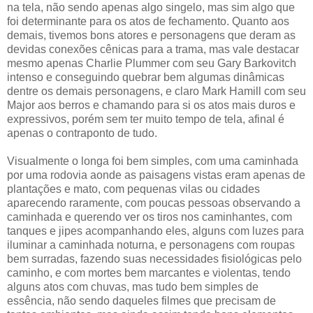
na tela, não sendo apenas algo singelo, mas sim algo que
foi determinante para os atos de fechamento. Quanto aos
demais, tivemos bons atores e personagens que deram as
devidas conexões cênicas para a trama, mas vale destacar
mesmo apenas Charlie Plummer com seu Gary Barkovitch
intenso e conseguindo quebrar bem algumas dinâmicas
dentre os demais personagens, e claro Mark Hamill com seu
Major aos berros e chamando para si os atos mais duros e
expressivos, porém sem ter muito tempo de tela, afinal é
apenas o contraponto de tudo.
Visualmente o longa foi bem simples, com uma caminhada
por uma rodovia aonde as paisagens vistas eram apenas de
plantações e mato, com pequenas vilas ou cidades
aparecendo raramente, com poucas pessoas observando a
caminhada e querendo ver os tiros nos caminhantes, com
tanques e jipes acompanhando eles, alguns com luzes para
iluminar a caminhada noturna, e personagens com roupas
bem surradas, fazendo suas necessidades fisiológicas pelo
caminho, e com mortes bem marcantes e violentas, tendo
alguns atos com chuvas, mas tudo bem simples de
essência, não sendo daqueles filmes que precisam de