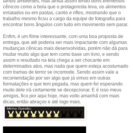
tantos ambientes, mas ainda assim tendo bons elementos
cênicos como a bola que o protagonista leva, os alimentos
enlatados ou em pastas, cantis e rifles, mostrando que o
trabalho mesmo ficou a cargo da equipe de fotografia para
encontrar bons ângulos com tudo em movimento sem parar.
Enfim, é um filme interessante, com uma boa proposta de
entrega, que até poderia ser mais impactante com algumas
mudanças cênicas mais desenvolvidas, porém não dá para
mudar muito algo que tem como base um livro, e sendo
assim o resultado na tela chega a ser chocante em
determinados atos, mas nada que quem esteja acostumado
com tramas de terror se incomode. Sendo assim vale a
recomendação por ser algo que já vimos em outras
formatações e que tem pegada, mas quem for esperando
muito dele irá certamente se decepcionar. E é isso meus
amigos, fico por aqui hoje, mas volto amanhã com mais
dicas, então abraços e até logo mais.