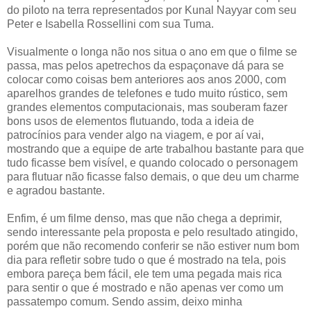
do piloto na terra representados por Kunal Nayyar com seu
Peter e Isabella Rossellini com sua Tuma.
Visualmente o longa não nos situa o ano em que o filme se
passa, mas pelos apetrechos da espaçonave dá para se
colocar como coisas bem anteriores aos anos 2000, com
aparelhos grandes de telefones e tudo muito rústico, sem
grandes elementos computacionais, mas souberam fazer
bons usos de elementos flutuando, toda a ideia de
patrocínios para vender algo na viagem, e por aí vai,
mostrando que a equipe de arte trabalhou bastante para que
tudo ficasse bem visível, e quando colocado o personagem
para flutuar não ficasse falso demais, o que deu um charme
e agradou bastante.
Enfim, é um filme denso, mas que não chega a deprimir,
sendo interessante pela proposta e pelo resultado atingido,
porém que não recomendo conferir se não estiver num bom
dia para refletir sobre tudo o que é mostrado na tela, pois
embora pareça bem fácil, ele tem uma pegada mais rica
para sentir o que é mostrado e não apenas ver como um
passatempo comum. Sendo assim, deixo minha