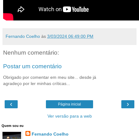
Fernando Coelho
às
3/03/2024 06:49:00 PM
Nenhum comentário:
Postar um comentário
Obrigado por comentar em meu site... desde já
agradeço por ler minhas críticas...
‹
›
Página inicial
Ver versão para a web
Quem sou eu
Fernando Coelho