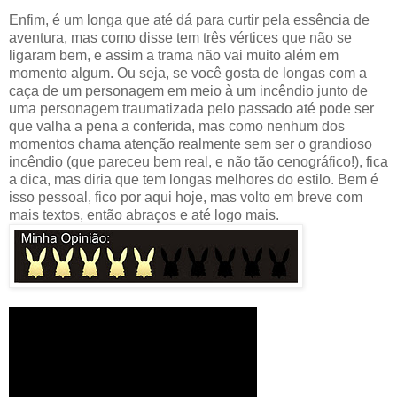
Enfim, é um longa que até dá para curtir pela essência de
aventura, mas como disse tem três vértices que não se
ligaram bem, e assim a trama não vai muito além em
momento algum. Ou seja, se você gosta de longas com a
caça de um personagem em meio à um incêndio junto de
uma personagem traumatizada pelo passado até pode ser
que valha a pena a conferida, mas como nenhum dos
momentos chama atenção realmente sem ser o grandioso
incêndio (que pareceu bem real, e não tão cenográfico!), fica
a dica, mas diria que tem longas melhores do estilo. Bem é
isso pessoal, fico por aqui hoje, mas volto em breve com
mais textos, então abraços e até logo mais.