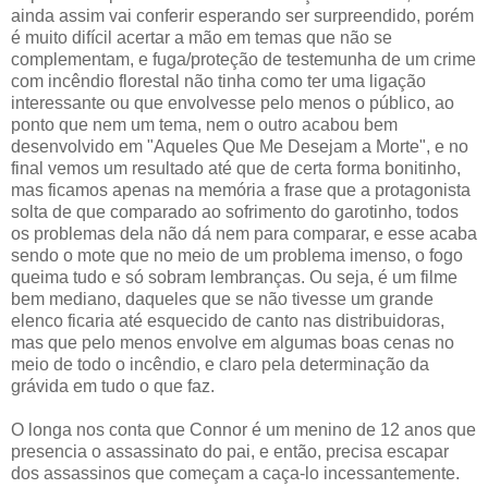
ainda assim vai conferir esperando ser surpreendido, porém
é muito difícil acertar a mão em temas que não se
complementam, e fuga/proteção de testemunha de um crime
com incêndio florestal não tinha como ter uma ligação
interessante ou que envolvesse pelo menos o público, ao
ponto que nem um tema, nem o outro acabou bem
desenvolvido em "Aqueles Que Me Desejam a Morte", e no
final vemos um resultado até que de certa forma bonitinho,
mas ficamos apenas na memória a frase que a protagonista
solta de que comparado ao sofrimento do garotinho, todos
os problemas dela não dá nem para comparar, e esse acaba
sendo o mote que no meio de um problema imenso, o fogo
queima tudo e só sobram lembranças. Ou seja, é um filme
bem mediano, daqueles que se não tivesse um grande
elenco ficaria até esquecido de canto nas distribuidoras,
mas que pelo menos envolve em algumas boas cenas no
meio de todo o incêndio, e claro pela determinação da
grávida em tudo o que faz.
O longa nos conta que Connor é um menino de 12 anos que
presencia o assassinato do pai, e então, precisa escapar
dos assassinos que começam a caça-lo incessantemente.