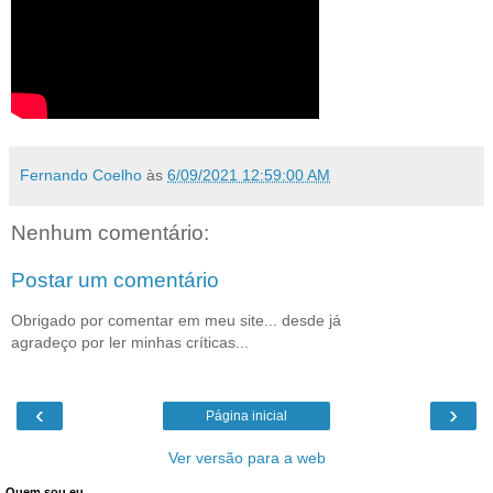
Fernando Coelho
às
6/09/2021 12:59:00 AM
Nenhum comentário:
Postar um comentário
Obrigado por comentar em meu site... desde já
agradeço por ler minhas críticas...
‹
›
Página inicial
Ver versão para a web
Quem sou eu