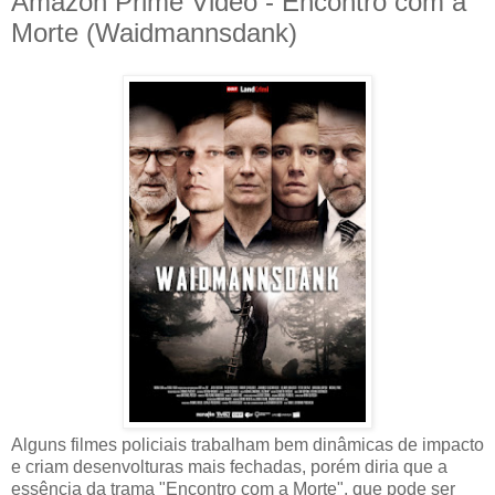
Amazon Prime Video - Encontro com a
Morte (Waidmannsdank)
Alguns filmes policiais trabalham bem dinâmicas de impacto
e criam desenvolturas mais fechadas, porém diria que a
essência da trama "Encontro com a Morte", que pode ser