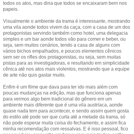
todos os atos, mas diria que todos se encaixaram bem nos
papeis.
Visualmente o ambiente da trama é interessante, mostrando
uma vila aonde todos vivem da caça, com a casa de um dos
protagonistas servindo também como hotel, uma delegacia
simples e um bar aonde todos vão para comer e beber, ou
seja, sem muitos cenários, tendo a casa de alguns com
vários bichos empalhados, e poucos elementos cênicos
sem ser os rifles dos protagonistas, ou seja, sem muitas
pistas para as investigadoras, e resultando em simplicidade
cênica até nos atos mais violentos, mostrando que a equipe
de arte não quis gastar muito.
Enfim é um filme que dava para ter ido mais além com
poucas mudanças na edição, mas que funciona apenas
para vermos algo bem tradicional do gênero em um
ambiente mais diferente que é uma vila austríaca, aonde
quase nada tem para acontecer, e sendo assim quem gosta
do estilo até pode ser que curta até a metade da trama, só
não pode esperar muita coisa do fechamento, e assim fica
minha recomendação com ressalvas. E é isso pessoal, fico