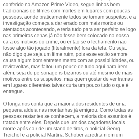
conferido na Amazon Prime Video, segue linhas bem
tradicionais de filmes com mortes em lugares com poucas
pessoas, aonde praticamente todos se tornam suspeitos, e a
investigação começa a dar errado com mais mortos ou
atentados acontecendo, e teria tudo para ser perfeito se logo
nas primeiras cenas já não fosse bem colocado na nossa
cara os motivos do crime, ou então se o fechamento não
fosse algo tão jogado (literalmente) fora da tela. Ou seja,
não digo que seja um filme ruim, pois esse estilo sempre
causa algum bom entretenimento com as possibilidades, ou
reviravoltas, mas faltou um pouco de tudo aqui para irem
além, seja de personagens bizarros ou até mesmo de mais
motivos entre os suspeitos, mas quem gostar de ver tramas
em lugares diferentes talvez curta um pouco tudo o que é
entregue.
O longa nos conta que a maioria dos residentes de uma
pequena aldeia nas montanhas já emigrou. Como todas as
pessoas restantes se conhecem, a maioria dos assuntos é
tratada entre eles. Depois que um dos caçadores locais
morre após cair de um stand de tiros, o policial Georg
Treichel e a policial Martina Schober acreditam em um