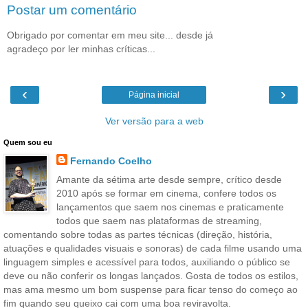
Postar um comentário
Obrigado por comentar em meu site... desde já
agradeço por ler minhas críticas...
‹
›
Página inicial
Ver versão para a web
Quem sou eu
Fernando Coelho
Amante da sétima arte desde sempre, crítico desde
2010 após se formar em cinema, confere todos os
lançamentos que saem nos cinemas e praticamente
todos que saem nas plataformas de streaming,
comentando sobre todas as partes técnicas (direção, história,
atuações e qualidades visuais e sonoras) de cada filme usando uma
linguagem simples e acessível para todos, auxiliando o público se
deve ou não conferir os longas lançados. Gosta de todos os estilos,
mas ama mesmo um bom suspense para ficar tenso do começo ao
fim quando seu queixo cai com uma boa reviravolta.