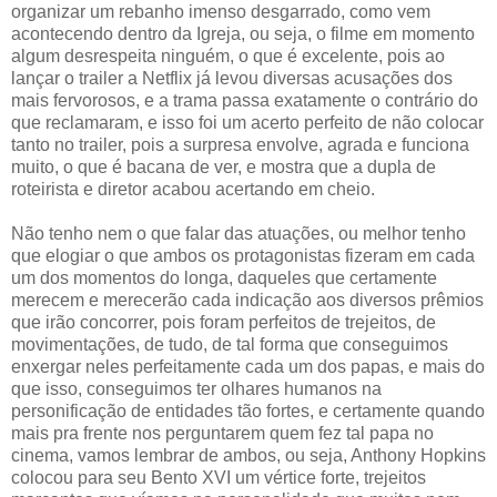
organizar um rebanho imenso desgarrado, como vem
acontecendo dentro da Igreja, ou seja, o filme em momento
algum desrespeita ninguém, o que é excelente, pois ao
lançar o trailer a Netflix já levou diversas acusações dos
mais fervorosos, e a trama passa exatamente o contrário do
que reclamaram, e isso foi um acerto perfeito de não colocar
tanto no trailer, pois a surpresa envolve, agrada e funciona
muito, o que é bacana de ver, e mostra que a dupla de
roteirista e diretor acabou acertando em cheio.
Não tenho nem o que falar das atuações, ou melhor tenho
que elogiar o que ambos os protagonistas fizeram em cada
um dos momentos do longa, daqueles que certamente
merecem e merecerão cada indicação aos diversos prêmios
que irão concorrer, pois foram perfeitos de trejeitos, de
movimentações, de tudo, de tal forma que conseguimos
enxergar neles perfeitamente cada um dos papas, e mais do
que isso, conseguimos ter olhares humanos na
personificação de entidades tão fortes, e certamente quando
mais pra frente nos perguntarem quem fez tal papa no
cinema, vamos lembrar de ambos, ou seja, Anthony Hopkins
colocou para seu Bento XVI um vértice forte, trejeitos