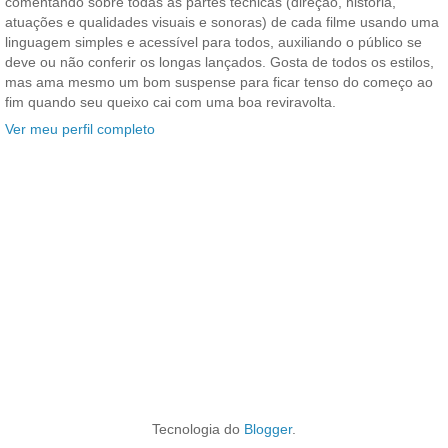
comentando sobre todas as partes técnicas (direção, história,
atuações e qualidades visuais e sonoras) de cada filme usando uma
linguagem simples e acessível para todos, auxiliando o público se
deve ou não conferir os longas lançados. Gosta de todos os estilos,
mas ama mesmo um bom suspense para ficar tenso do começo ao
fim quando seu queixo cai com uma boa reviravolta.
Ver meu perfil completo
Tecnologia do
Blogger
.