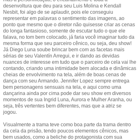
desenvoltura que deu para seu Luis Molina e Kendall
Nesbit, foi algo de se aplaudir, pois ele conseguiu
representar em palavras o sentimento das imagens, ao
ponto que mesmo que o diretor não quisesse criar as cenas
do longa fantasioso, somente de escutar tudo o que ele
falava, no tom bem colocado, já faria você imaginar tudo da
mesma forma que seu parceiro cênico, ou seja, deu show!
Já Diego Luna soube brincar bem com as facetas mais
sérias de seu Valentín Arregui, e ir dando as devidas
nuances de interesse em tudo que o parceiro de cela vai lhe
contando, criando uma intimidade bem alocada e dinâmicas
cheias de envolvimento na tela, além de boas cenas de
dança com seu Armando. Jennifer Lopez sempre entrega
bem personagens sensuais na tela, e aqui como uma
dançarina ainda por cima pode dar seu show em diversos
momentos de sua Ingrid Luna, Aurora e Mulher Aranha, ou
seja, três vertentes bem diferentes, mas que a atriz se
jogou.
Visualmente a trama teve como boa parte da trama dentro
da cela da prisão, tendo poucos elementos cênicos, mas
bem usados, como a beliche do protagonista com sua