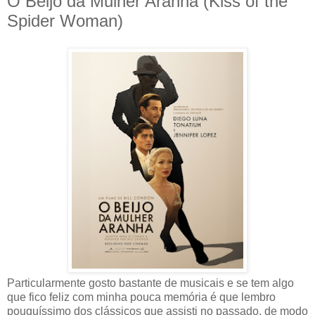
O Beijo da Mulher Aranha (Kiss of the
Spider Woman)
Particularmente gosto bastante de musicais e se tem algo
que fico feliz com minha pouca memória é que lembro
pouquíssimo dos clássicos que assisti no passado, de modo