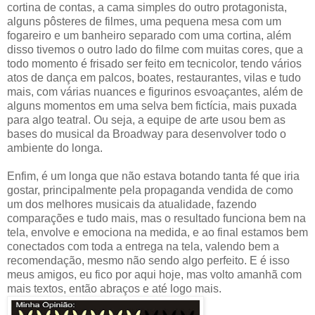
cortina de contas, a cama simples do outro protagonista,
alguns pôsteres de filmes, uma pequena mesa com um
fogareiro e um banheiro separado com uma cortina, além
disso tivemos o outro lado do filme com muitas cores, que a
todo momento é frisado ser feito em tecnicolor, tendo vários
atos de dança em palcos, boates, restaurantes, vilas e tudo
mais, com várias nuances e figurinos esvoaçantes, além de
alguns momentos em uma selva bem fictícia, mais puxada
para algo teatral. Ou seja, a equipe de arte usou bem as
bases do musical da Broadway para desenvolver todo o
ambiente do longa.
Enfim, é um longa que não estava botando tanta fé que iria
gostar, principalmente pela propaganda vendida de como
um dos melhores musicais da atualidade, fazendo
comparações e tudo mais, mas o resultado funciona bem na
tela, envolve e emociona na medida, e ao final estamos bem
conectados com toda a entrega na tela, valendo bem a
recomendação, mesmo não sendo algo perfeito. E é isso
meus amigos, eu fico por aqui hoje, mas volto amanhã com
mais textos, então abraços e até logo mais.