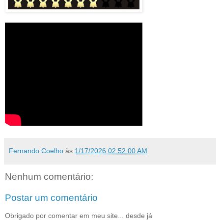
Fernando Coelho
às
1/17/2026 02:52:00 AM
Nenhum comentário:
Postar um comentário
Obrigado por comentar em meu site... desde já