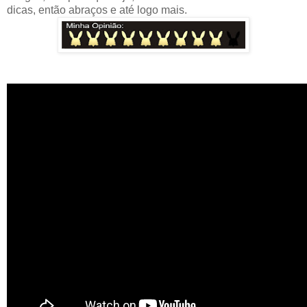
dicas, então abraços e até logo mais.