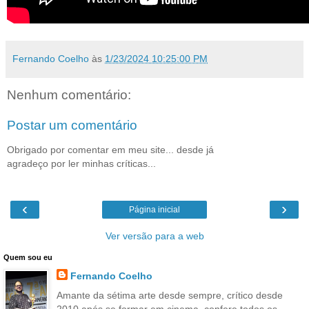
Fernando Coelho
às
1/23/2024 10:25:00 PM
Nenhum comentário:
Postar um comentário
Obrigado por comentar em meu site... desde já
agradeço por ler minhas críticas...
‹
›
Página inicial
Ver versão para a web
Quem sou eu
Fernando Coelho
Amante da sétima arte desde sempre, crítico desde
2010 após se formar em cinema, confere todos os