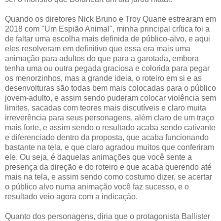
Quando os diretores Nick Bruno e Troy Quane estrearam em
2018 com "Um Espião Animal", minha principal crítica foi a
de faltar uma escolha mais definida de público-alvo, e aqui
eles resolveram em definitivo que essa era mais uma
animação para adultos do que para a garotada, embora
tenha uma ou outra pegada graciosa e colorida para pegar
os menorzinhos, mas a grande ideia, o roteiro em si e as
desenvolturas são todas bem mais colocadas para o público
jovem-adulto, e assim sendo puderam colocar violência sem
limites, sacadas com teores mais discutíveis e claro muita
irreverência para seus personagens, além claro de um traço
mais forte, e assim sendo o resultado acaba sendo cativante
e diferenciado dentro da proposta, que acaba funcionando
bastante na tela, e que claro agradou muitos que conferiram
ele. Ou seja, é daquelas animações que você sente a
presença da direção e do roteiro e que acaba querendo até
mais na tela, e assim sendo como costumo dizer, se acertar
o público alvo numa animação você faz sucesso, e o
resultado veio agora com a indicação.
Quanto dos personagens, diria que o protagonista Ballister