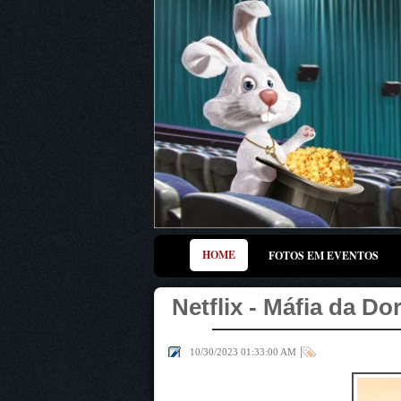
HOME
FOTOS EM EVENTOS
Netflix - Máfia da Do
|
10/30/2023 01:33:00 AM