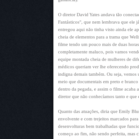
O diretor David Yates andava tão conecta
Fantásticos", que nem lembrava que ele já 
entregou aqui não tinha visto ainda ele a
cheia de elementos para a trama que We
filme tendo um pouco mais de duas horas,
completamente maluco, pois vamos vendo
equipe montada cheia de mulheres de dife
médicos queriam ver lhe oferecendo produt
indigna demais também. Ou seja, vemos u
meio que documentais em preto e branco
dentro da pegada, e assim o filme acaba 
diretor que não conhecíamos tanto e que
Quanto das atuações, diria que Emily Blu
envolvente e com trejeitos marcados para
desenvolturas bem trabalhadas que funci
começo ao fim, não sendo perfeita, mas c