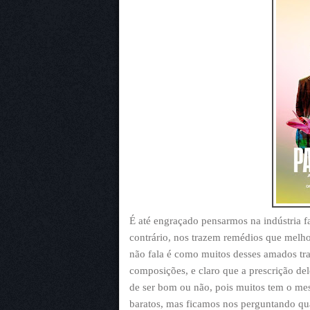
É até engraçado pensarmos na indústria 
contrário, nos trazem remédios que melho
não fala é como muitos desses amados tr
composições, e claro que a prescrição de
de ser bom ou não, pois muitos tem o me
baratos, mas ficamos nos perguntando qua