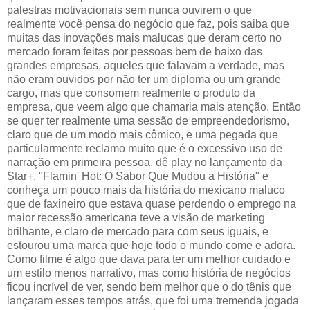
palestras motivacionais sem nunca ouvirem o que
realmente você pensa do negócio que faz, pois saiba que
muitas das inovações mais malucas que deram certo no
mercado foram feitas por pessoas bem de baixo das
grandes empresas, aqueles que falavam a verdade, mas
não eram ouvidos por não ter um diploma ou um grande
cargo, mas que consomem realmente o produto da
empresa, que veem algo que chamaria mais atenção. Então
se quer ter realmente uma sessão de empreendedorismo,
claro que de um modo mais cômico, e uma pegada que
particularmente reclamo muito que é o excessivo uso de
narração em primeira pessoa, dê play no lançamento da
Star+, "Flamin' Hot: O Sabor Que Mudou a História" e
conheça um pouco mais da história do mexicano maluco
que de faxineiro que estava quase perdendo o emprego na
maior recessão americana teve a visão de marketing
brilhante, e claro de mercado para com seus iguais, e
estourou uma marca que hoje todo o mundo come e adora.
Como filme é algo que dava para ter um melhor cuidado e
um estilo menos narrativo, mas como história de negócios
ficou incrível de ver, sendo bem melhor que o do tênis que
lançaram esses tempos atrás, que foi uma tremenda jogada