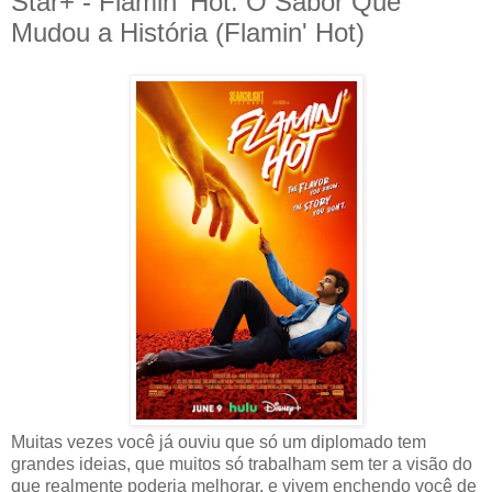
Star+ - Flamin' Hot: O Sabor Que
Mudou a História (Flamin' Hot)
Muitas vezes você já ouviu que só um diplomado tem
grandes ideias, que muitos só trabalham sem ter a visão do
que realmente poderia melhorar, e vivem enchendo você de