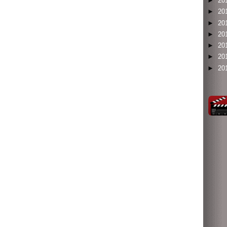
►
20
►
20
►
20
►
20
►
20
►
20
►
20