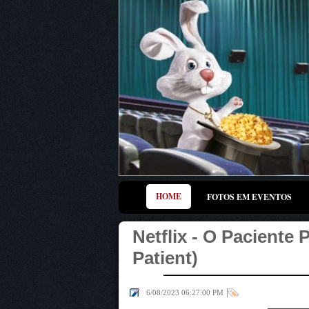
HOME
FOTOS EM EVENTOS
Netflix - O Paciente 
Patient)
|
6/08/2023 06:27:00 PM