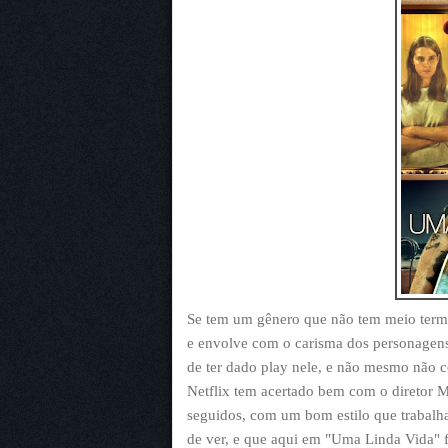
Se tem um gênero que não tem meio termo 
e envolve com o carisma dos personagens
de ter dado play nele, e não mesmo não 
Netflix tem acertado bem com o diretor 
seguidos, com um bom estilo que trabalh
de ver, e que aqui em "Uma Linda Vida" 