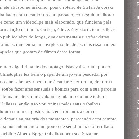
R
qui ele abusou ao máximo, pois o roteiro de Stefan Jaworski
trabalhado com o cantor no ano passado, conseguiu melhorar
I
ase como um videoclipe mais elaborado, que funciona pela
formatação da trama. Ou seja, é leve, é gostoso, tem estilo, e
G
o público alvo do longa, que certamente vai sofrer duras
o a mais, que tenha uma explosão de ideias, mas essa não era
G
 aqueles que gostam de filmes dessa forma.
D
A
rando algo brilhante dos protagonistas vai sair um pouco
r Christopher fez bem o papel de um jovem pescador por
A
 o que sabe fazer bem que é cantar e performar, de forma
soube fazer ares sensuais e bonitos para com a sua parceira
S
tem bons trejeitos, que acabam agradando durante todo o
Q
 Lilleaas, então não vou opinar pelos seus trabalhos
E
ndo uma química gostosa na cena romântica com o
L
eca demais na maioria dos momentos, parecendo estar sempre
T
acabamos entendendo um pouco de seu drama, e o resultado
S
 Christine Albeck Børge trabalhou bem sua Suzanne,
A