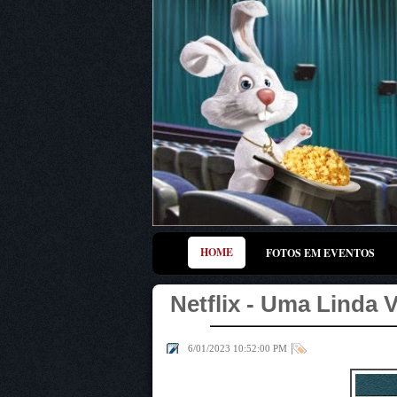
HOME
FOTOS EM EVENTOS
Netflix - Uma Linda V
|
6/01/2023 10:52:00 PM