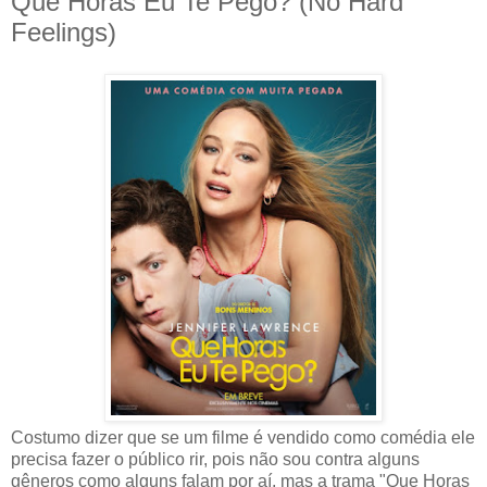
Que Horas Eu Te Pego? (No Hard
Feelings)
Costumo dizer que se um filme é vendido como comédia ele
precisa fazer o público rir, pois não sou contra alguns
gêneros como alguns falam por aí, mas a trama "Que Horas