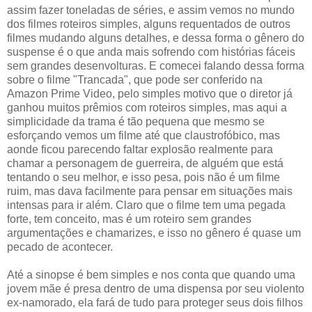
assim fazer toneladas de séries, e assim vemos no mundo
dos filmes roteiros simples, alguns requentados de outros
filmes mudando alguns detalhes, e dessa forma o gênero do
suspense é o que anda mais sofrendo com histórias fáceis
sem grandes desenvolturas. E comecei falando dessa forma
sobre o filme "Trancada", que pode ser conferido na
Amazon Prime Video, pelo simples motivo que o diretor já
ganhou muitos prêmios com roteiros simples, mas aqui a
simplicidade da trama é tão pequena que mesmo se
esforçando vemos um filme até que claustrofóbico, mas
aonde ficou parecendo faltar explosão realmente para
chamar a personagem de guerreira, de alguém que está
tentando o seu melhor, e isso pesa, pois não é um filme
ruim, mas dava facilmente para pensar em situações mais
intensas para ir além. Claro que o filme tem uma pegada
forte, tem conceito, mas é um roteiro sem grandes
argumentações e chamarizes, e isso no gênero é quase um
pecado de acontecer.
Até a sinopse é bem simples e nos conta que quando uma
jovem mãe é presa dentro de uma dispensa por seu violento
ex-namorado, ela fará de tudo para proteger seus dois filhos