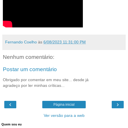
Fernando Coelho
às
6/08/2023 11:31:00 PM
Nenhum comentário:
Postar um comentário
Obrigado por comentar em meu site... desde já
agradeço por ler minhas críticas...
‹
›
Página inicial
Ver versão para a web
Quem sou eu