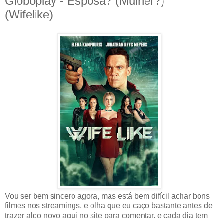
Globoplay - Esposa? (Mulher?)
(Wifelike)
Vou ser bem sincero agora, mas está bem difícil achar bons
filmes nos streamings, e olha que eu caço bastante antes de
trazer algo novo aqui no site para comentar, e cada dia tem