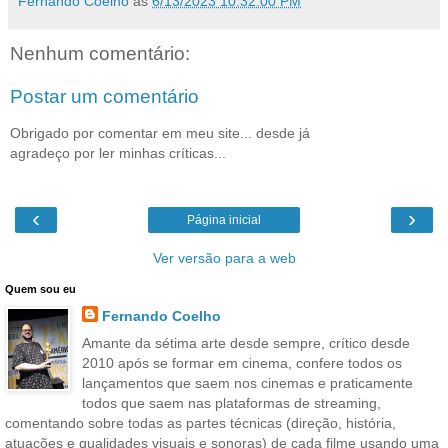
Fernando Coelho
às
6/13/2023 10:32:00 PM
Nenhum comentário:
Postar um comentário
Obrigado por comentar em meu site... desde já
agradeço por ler minhas críticas...
‹
›
Página inicial
Ver versão para a web
Quem sou eu
Fernando Coelho
Amante da sétima arte desde sempre, crítico desde
2010 após se formar em cinema, confere todos os
lançamentos que saem nos cinemas e praticamente
todos que saem nas plataformas de streaming,
comentando sobre todas as partes técnicas (direção, história,
atuações e qualidades visuais e sonoras) de cada filme usando uma