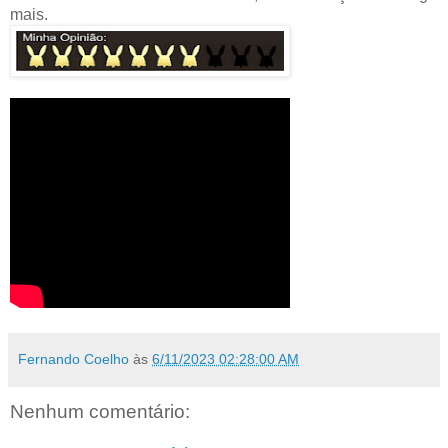
mais.
Fernando Coelho
às
6/11/2023 02:28:00 AM
Nenhum comentário: