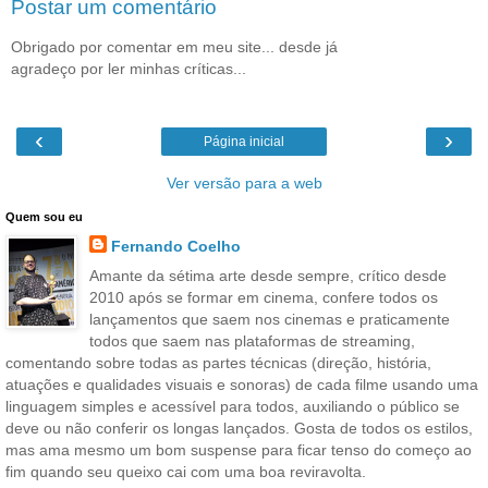
Postar um comentário
Obrigado por comentar em meu site... desde já
agradeço por ler minhas críticas...
‹
›
Página inicial
Ver versão para a web
Quem sou eu
Fernando Coelho
Amante da sétima arte desde sempre, crítico desde
2010 após se formar em cinema, confere todos os
lançamentos que saem nos cinemas e praticamente
todos que saem nas plataformas de streaming,
comentando sobre todas as partes técnicas (direção, história,
atuações e qualidades visuais e sonoras) de cada filme usando uma
linguagem simples e acessível para todos, auxiliando o público se
deve ou não conferir os longas lançados. Gosta de todos os estilos,
mas ama mesmo um bom suspense para ficar tenso do começo ao
fim quando seu queixo cai com uma boa reviravolta.