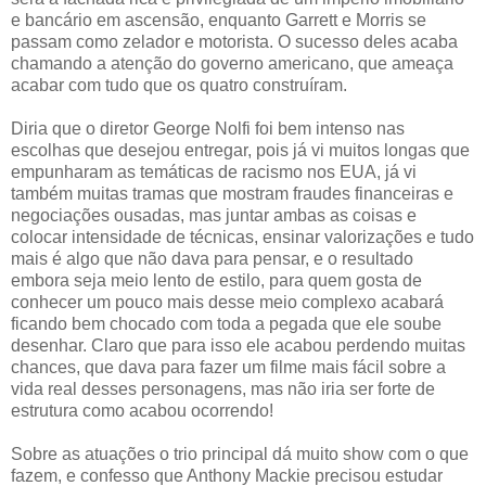
e bancário em ascensão, enquanto Garrett e Morris se
passam como zelador e motorista. O sucesso deles acaba
chamando a atenção do governo americano, que ameaça
acabar com tudo que os quatro construíram.
Diria que o diretor George Nolfi foi bem intenso nas
escolhas que desejou entregar, pois já vi muitos longas que
empunharam as temáticas de racismo nos EUA, já vi
também muitas tramas que mostram fraudes financeiras e
negociações ousadas, mas juntar ambas as coisas e
colocar intensidade de técnicas, ensinar valorizações e tudo
mais é algo que não dava para pensar, e o resultado
embora seja meio lento de estilo, para quem gosta de
conhecer um pouco mais desse meio complexo acabará
ficando bem chocado com toda a pegada que ele soube
desenhar. Claro que para isso ele acabou perdendo muitas
chances, que dava para fazer um filme mais fácil sobre a
vida real desses personagens, mas não iria ser forte de
estrutura como acabou ocorrendo!
Sobre as atuações o trio principal dá muito show com o que
fazem, e confesso que Anthony Mackie precisou estudar