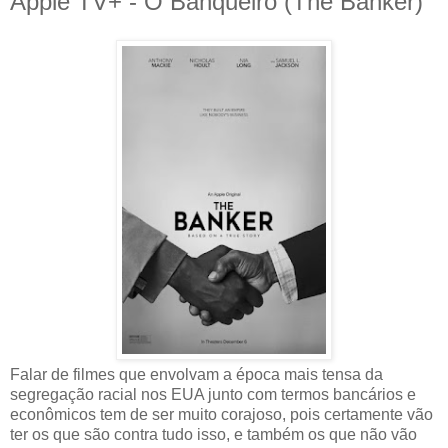
Apple TV+ - O Banqueiro (The Banker)
Falar de filmes que envolvam a época mais tensa da
segregação racial nos EUA junto com termos bancários e
econômicos tem de ser muito corajoso, pois certamente vão
ter os que são contra tudo isso, e também os que não vão