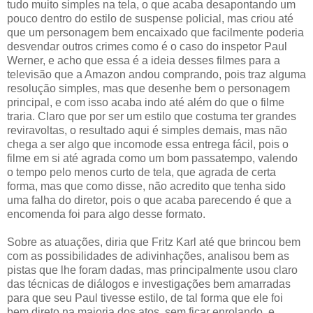
tudo muito simples na tela, o que acaba desapontando um
pouco dentro do estilo de suspense policial, mas criou até
que um personagem bem encaixado que facilmente poderia
desvendar outros crimes como é o caso do inspetor Paul
Werner, e acho que essa é a ideia desses filmes para a
televisão que a Amazon andou comprando, pois traz alguma
resolução simples, mas que desenhe bem o personagem
principal, e com isso acaba indo até além do que o filme
traria. Claro que por ser um estilo que costuma ter grandes
reviravoltas, o resultado aqui é simples demais, mas não
chega a ser algo que incomode essa entrega fácil, pois o
filme em si até agrada como um bom passatempo, valendo
o tempo pelo menos curto de tela, que agrada de certa
forma, mas que como disse, não acredito que tenha sido
uma falha do diretor, pois o que acaba parecendo é que a
encomenda foi para algo desse formato.
Sobre as atuações, diria que Fritz Karl até que brincou bem
com as possibilidades de adivinhações, analisou bem as
pistas que lhe foram dadas, mas principalmente usou claro
das técnicas de diálogos e investigações bem amarradas
para que seu Paul tivesse estilo, de tal forma que ele foi
bem direto na maioria dos atos, sem ficar enrolando, e