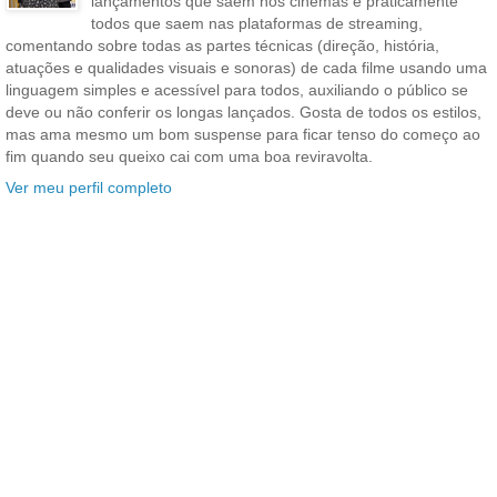
lançamentos que saem nos cinemas e praticamente
todos que saem nas plataformas de streaming,
comentando sobre todas as partes técnicas (direção, história,
atuações e qualidades visuais e sonoras) de cada filme usando uma
linguagem simples e acessível para todos, auxiliando o público se
deve ou não conferir os longas lançados. Gosta de todos os estilos,
mas ama mesmo um bom suspense para ficar tenso do começo ao
fim quando seu queixo cai com uma boa reviravolta.
Ver meu perfil completo