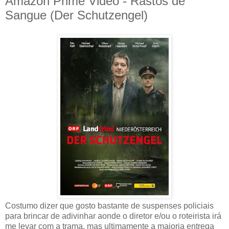
Amazon Prime Video - Rastos de
Sangue (Der Schutzengel)
Costumo dizer que gosto bastante de suspenses policiais
para brincar de adivinhar aonde o diretor e/ou o roteirista irá
me levar com a trama, mas ultimamente a maioria entrega