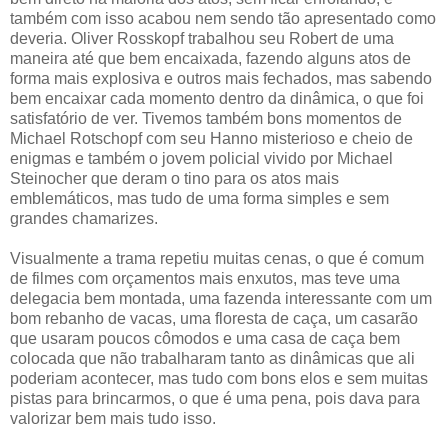
também com isso acabou nem sendo tão apresentado como
deveria. Oliver Rosskopf trabalhou seu Robert de uma
maneira até que bem encaixada, fazendo alguns atos de
forma mais explosiva e outros mais fechados, mas sabendo
bem encaixar cada momento dentro da dinâmica, o que foi
satisfatório de ver. Tivemos também bons momentos de
Michael Rotschopf com seu Hanno misterioso e cheio de
enigmas e também o jovem policial vivido por Michael
Steinocher que deram o tino para os atos mais
emblemáticos, mas tudo de uma forma simples e sem
grandes chamarizes.
Visualmente a trama repetiu muitas cenas, o que é comum
de filmes com orçamentos mais enxutos, mas teve uma
delegacia bem montada, uma fazenda interessante com um
bom rebanho de vacas, uma floresta de caça, um casarão
que usaram poucos cômodos e uma casa de caça bem
colocada que não trabalharam tanto as dinâmicas que ali
poderiam acontecer, mas tudo com bons elos e sem muitas
pistas para brincarmos, o que é uma pena, pois dava para
valorizar bem mais tudo isso.