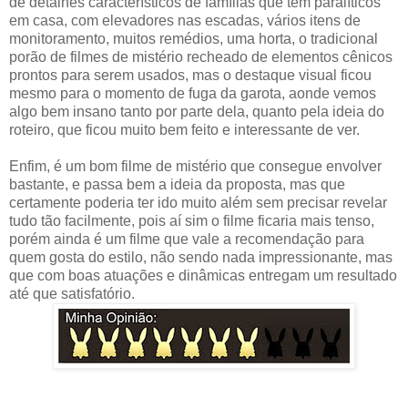
de detalhes característicos de famílias que tem paralíticos
em casa, com elevadores nas escadas, vários itens de
monitoramento, muitos remédios, uma horta, o tradicional
porão de filmes de mistério recheado de elementos cênicos
prontos para serem usados, mas o destaque visual ficou
mesmo para o momento de fuga da garota, aonde vemos
algo bem insano tanto por parte dela, quanto pela ideia do
roteiro, que ficou muito bem feito e interessante de ver.
Enfim, é um bom filme de mistério que consegue envolver
bastante, e passa bem a ideia da proposta, mas que
certamente poderia ter ido muito além sem precisar revelar
tudo tão facilmente, pois aí sim o filme ficaria mais tenso,
porém ainda é um filme que vale a recomendação para
quem gosta do estilo, não sendo nada impressionante, mas
que com boas atuações e dinâmicas entregam um resultado
até que satisfatório.