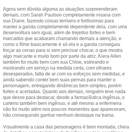
Agora sem dúvida alguma as atuações surpreenderam
demais, com Sarah Paulson completamente insana com
sua Diane, fazendo coisas terríveis e fortíssimas para
manter a garota completamente dependente dela, com uma
desenvoltura sem igual, além de trejeitos fortes e bem
marcados que acabaram chamando demais a atenção, e
como o filme basicamente é só ela e a garota conseguiu
forçar as cenas para si sem precisar chocar, o que mostra
algo marcante e muito bom por parte da atriz. Kiera Allen
também foi muito bem com sua Chloe, estreando e
mostrando um serviço na medida certa, com olhares
desesperados, falta de ar com os esforços sem medidas, e
ainda sabendo conter bem suas pernas para manter o
personagem, entregando dinâmicas bem simples, porém
fortes e acertadas. Quanto aos demais, ninguém teve nada
que desse para destacar, desde a farmacêutica ingênua, o
carteiro também bem ingênuo, e até mesmo a enfermeira
não foi muito além nos poucos momentos que apareceram,
não conseguindo ganhar nenhum destaque na trama.
Visualmente a casa das personagens é bem montada, cheia