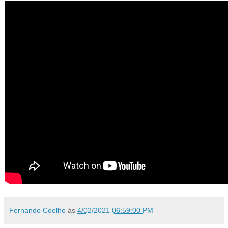
Fernando Coelho
às
4/02/2021 06:59:00 PM