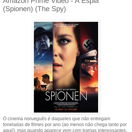
Amazon Prime Video - A Espiã
(Spionen) (The Spy)
O cinema norueguês é daqueles que não entregam
toneladas de filmes por ano (ao menos não chega tanto por
aqui!), mas quando aparece vem com tramas interessantes,