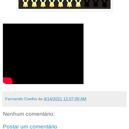
Fernando Coelho
às
4/14/2021 12:07:00 AM
Nenhum comentário:
Postar um comentário