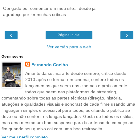
Obrigado por comentar em meu site... desde já
agradeço por ler minhas críticas...
‹
›
Página inicial
Ver versão para a web
Quem sou eu
Fernando Coelho
Amante da sétima arte desde sempre, crítico desde
2010 após se formar em cinema, confere todos os
lançamentos que saem nos cinemas e praticamente
todos que saem nas plataformas de streaming,
comentando sobre todas as partes técnicas (direção, história,
atuações e qualidades visuais e sonoras) de cada filme usando uma
linguagem simples e acessível para todos, auxiliando o público se
deve ou não conferir os longas lançados. Gosta de todos os estilos,
mas ama mesmo um bom suspense para ficar tenso do começo ao
fim quando seu queixo cai com uma boa reviravolta.
Ver meu perfil completo