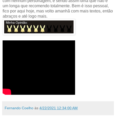
com nenhum personagem, e sendo assim diria que não é
um longa que recomendo totalmente. Bem é isso pessoal,
fico por aqui hoje, mas volto amanhã com mais textos, então
abraços e até logo mais.
Fernando Coelho
às
4/22/2021 12:34:00 AM