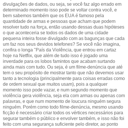
divulgações de dados, ou seja, se você faz algo errado em
determinado momento isso pode se voltar contra você, e
bem sabemos também que os EUA é famoso pela
quantidade de armas e pessoas que acham que podem
resolver tudo na força, então usando dessas duas hipóteses
o que aconteceria se todos os dados de uma cidade
pequena inteira fosse divulgado com as bagunças que cada
um faz nos seus devidos telefones? Se você não imagina,
confira o longa "País da Violência, que entrou em cartaz
hoje na Netflix, que além de tudo isso é jogado uma
inverdade para os lobos famintos que acabam surtando
ainda mais com tudo. Ou seja, é um filme-denúncia que até
tem o seu propósito de mostrar tanto que não devemos usar
tanto a tecnologia (principalmente para coisas erradas como
de ordem sexual que muitos usam), pois a qualquer
momento isso pode vazar, e num segundo momento que
violência gera violência, seja ela com armas ou apenas com
palavras, e que num momento de loucura ninguém segura
ninguém. Porém como todo filme-denúncia, mesmo usando
ficção é necessário criar todos os vértices necessários para
segurar também o público e envolver também, e isso não foi
feito com uma segurança suficiente pelo diretor, ao ponto