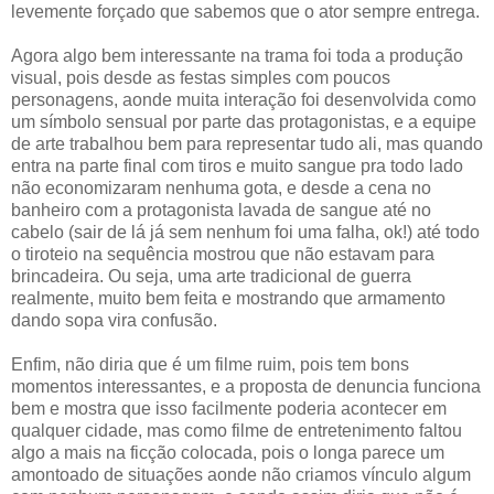
levemente forçado que sabemos que o ator sempre entrega.
Agora algo bem interessante na trama foi toda a produção
visual, pois desde as festas simples com poucos
personagens, aonde muita interação foi desenvolvida como
um símbolo sensual por parte das protagonistas, e a equipe
de arte trabalhou bem para representar tudo ali, mas quando
entra na parte final com tiros e muito sangue pra todo lado
não economizaram nenhuma gota, e desde a cena no
banheiro com a protagonista lavada de sangue até no
cabelo (sair de lá já sem nenhum foi uma falha, ok!) até todo
o tiroteio na sequência mostrou que não estavam para
brincadeira. Ou seja, uma arte tradicional de guerra
realmente, muito bem feita e mostrando que armamento
dando sopa vira confusão.
Enfim, não diria que é um filme ruim, pois tem bons
momentos interessantes, e a proposta de denuncia funciona
bem e mostra que isso facilmente poderia acontecer em
qualquer cidade, mas como filme de entretenimento faltou
algo a mais na ficção colocada, pois o longa parece um
amontoado de situações aonde não criamos vínculo algum