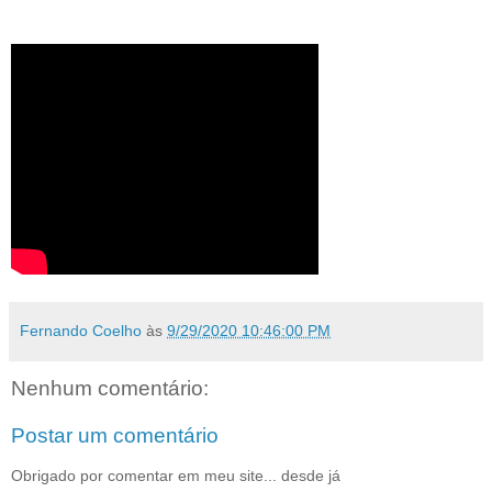
Fernando Coelho
às
9/29/2020 10:46:00 PM
Nenhum comentário:
Postar um comentário
Obrigado por comentar em meu site... desde já