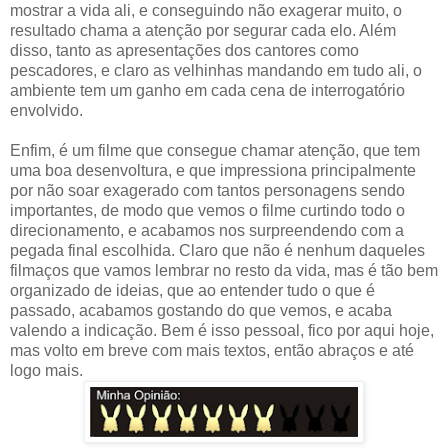
mostrar a vida ali, e conseguindo não exagerar muito, o
resultado chama a atenção por segurar cada elo. Além
disso, tanto as apresentações dos cantores como
pescadores, e claro as velhinhas mandando em tudo ali, o
ambiente tem um ganho em cada cena de interrogatório
envolvido.
Enfim, é um filme que consegue chamar atenção, que tem
uma boa desenvoltura, e que impressiona principalmente
por não soar exagerado com tantos personagens sendo
importantes, de modo que vemos o filme curtindo todo o
direcionamento, e acabamos nos surpreendendo com a
pegada final escolhida. Claro que não é nenhum daqueles
filmaços que vamos lembrar no resto da vida, mas é tão bem
organizado de ideias, que ao entender tudo o que é
passado, acabamos gostando do que vemos, e acaba
valendo a indicação. Bem é isso pessoal, fico por aqui hoje,
mas volto em breve com mais textos, então abraços e até
logo mais.