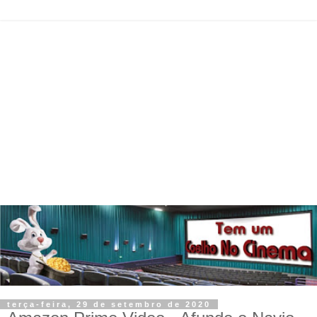
terça-feira, 29 de setembro de 2020