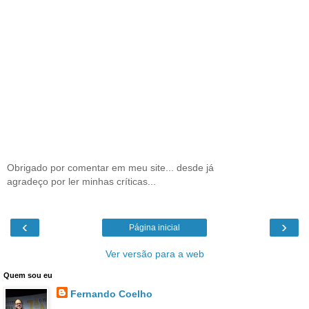
Obrigado por comentar em meu site... desde já
agradeço por ler minhas críticas...
‹
›
Página inicial
Ver versão para a web
Quem sou eu
Fernando Coelho