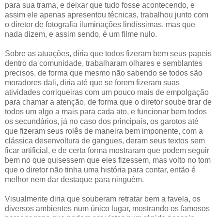
para sua trama, e deixar que tudo fosse acontecendo, e
assim ele apenas apresentou técnicas, trabalhou junto com
o diretor de fotografia iluminações lindíssimas, mas que
nada dizem, e assim sendo, é um filme nulo.
Sobre as atuações, diria que todos fizeram bem seus papeis
dentro da comunidade, trabalharam olhares e semblantes
precisos, de forma que mesmo não sabendo se todos são
moradores dali, diria até que se forem fizeram suas
atividades corriqueiras com um pouco mais de empolgação
para chamar a atenção, de forma que o diretor soube tirar de
todos um algo a mais para cada ato, e funcionar bem todos
os secundários, já no caso dos principais, os garotos até
que fizeram seus rolês de maneira bem imponente, com a
clássica desenvoltura de gangues, deram seus textos sem
ficar artificial, e de certa forma mostraram que podem seguir
bem no que quisessem que eles fizessem, mas volto no tom
que o diretor não tinha uma história para contar, então é
melhor nem dar destaque para ninguém.
Visualmente diria que souberam retratar bem a favela, os
diversos ambientes num único lugar, mostrando os famosos