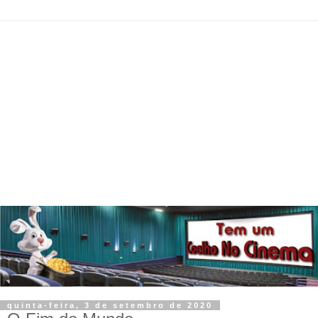
quinta-feira, 3 de setembro de 2020