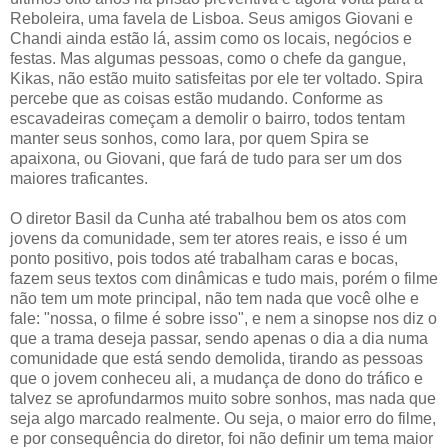
Reboleira, uma favela de Lisboa. Seus amigos Giovani e
Chandi ainda estão lá, assim como os locais, negócios e
festas. Mas algumas pessoas, como o chefe da gangue,
Kikas, não estão muito satisfeitas por ele ter voltado. Spira
percebe que as coisas estão mudando. Conforme as
escavadeiras começam a demolir o bairro, todos tentam
manter seus sonhos, como Iara, por quem Spira se
apaixona, ou Giovani, que fará de tudo para ser um dos
maiores traficantes.
O diretor Basil da Cunha até trabalhou bem os atos com
jovens da comunidade, sem ter atores reais, e isso é um
ponto positivo, pois todos até trabalham caras e bocas,
fazem seus textos com dinâmicas e tudo mais, porém o filme
não tem um mote principal, não tem nada que você olhe e
fale: "nossa, o filme é sobre isso", e nem a sinopse nos diz o
que a trama deseja passar, sendo apenas o dia a dia numa
comunidade que está sendo demolida, tirando as pessoas
que o jovem conheceu ali, a mudança de dono do tráfico e
talvez se aprofundarmos muito sobre sonhos, mas nada que
seja algo marcado realmente. Ou seja, o maior erro do filme,
e por consequência do diretor, foi não definir um tema maior