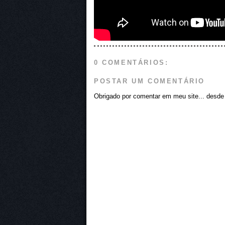
0 COMENTÁRIOS:
POSTAR UM COMENTÁRIO
Obrigado por comentar em meu site... desde j