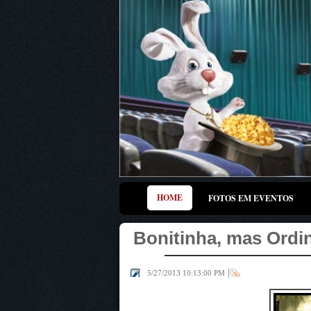
HOME
FOTOS EM EVENTOS
Bonitinha, mas Ordin
|
5/27/2013 10:13:00 PM