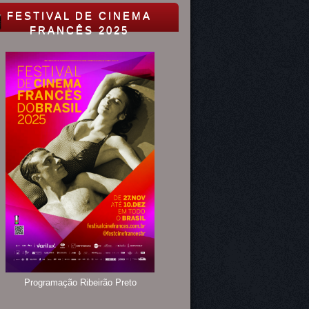
FESTIVAL DE CINEMA
FRANCÊS 2025
Programação Ribeirão Preto