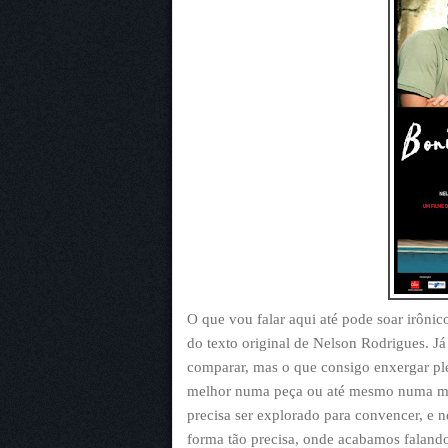
O que vou falar aqui até pode soar irônico
do texto original de Nelson Rodrigues. Já
comparar, mas o que consigo enxergar ple
melhor numa peça ou até mesmo numa mini
precisa ser explorado para convencer, e 
forma tão precisa, onde acabamos falando