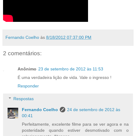
Fernando Coelho
às
8/18/2012 07:37:00 PM
2 comentários:
Anônimo
23 de setembro de 2012 às 11:53
É uma verdadeira lição de vida. Vale o ingresso !
Responder
Respostas
Fernando Coelho
24 de setembro de 2012 às
00:41
Perfeitamente, excelente filme para se ver agora e na
posteridade quando estiver desmotivado com o