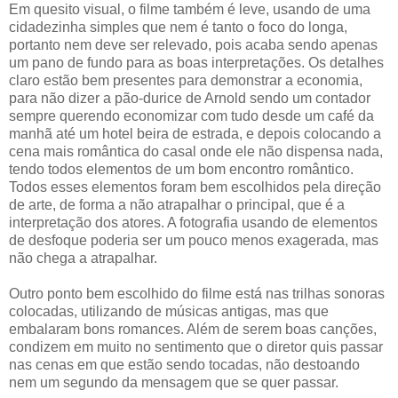
Em quesito visual, o filme também é leve, usando de uma
cidadezinha simples que nem é tanto o foco do longa,
portanto nem deve ser relevado, pois acaba sendo apenas
um pano de fundo para as boas interpretações. Os detalhes
claro estão bem presentes para demonstrar a economia,
para não dizer a pão-durice de Arnold sendo um contador
sempre querendo economizar com tudo desde um café da
manhã até um hotel beira de estrada, e depois colocando a
cena mais romântica do casal onde ele não dispensa nada,
tendo todos elementos de um bom encontro romântico.
Todos esses elementos foram bem escolhidos pela direção
de arte, de forma a não atrapalhar o principal, que é a
interpretação dos atores. A fotografia usando de elementos
de desfoque poderia ser um pouco menos exagerada, mas
não chega a atrapalhar.
Outro ponto bem escolhido do filme está nas trilhas sonoras
colocadas, utilizando de músicas antigas, mas que
embalaram bons romances. Além de serem boas canções,
condizem em muito no sentimento que o diretor quis passar
nas cenas em que estão sendo tocadas, não destoando
nem um segundo da mensagem que se quer passar.