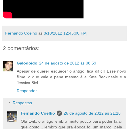
Fernando Coelho
às
8/18/2012 12:45:00 PM
2 comentários:
Galodoido
24 de agosto de 2012 às 08:59
Apesar de querer esquecer o antigo, fica difícil! Esse novo
filme, o que vale a pena mesmo é a Kate Beckinsale e a
Jessica Biel.
Responder
Respostas
Fernando Coelho
26 de agosto de 2012 às 21:18
Olá Evil.. o antigo lembro muito pouco para poder falar
que gosto... lembro que pra época foi um marco, pela