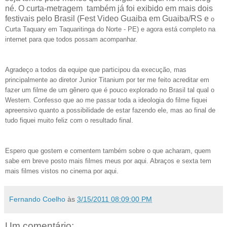
né. O curta-metragem também já foi exibido em mais dois
festivais pelo Brasil (Fest Video Guaiba em Guaiba/RS e
o
Curta Taquary em Taquaritinga do Norte - PE) e agora está completo na
internet para que todos possam acompanhar.
Agradeço a todos da equipe que participou da execução, mas
principalmente ao diretor Junior Titanium por ter me feito acreditar em
fazer um filme de um gênero que é pouco explorado no Brasil tal qual o
Western. Confesso que ao me passar toda a ideologia do filme fiquei
apreensivo quanto a possibilidade de estar fazendo ele, mas ao final de
tudo fiquei muito feliz com o resultado final.
Espero que gostem e comentem também sobre o que acharam, quem
sabe em breve posto mais filmes meus por aqui. Abraços e sexta tem
mais filmes vistos no cinema por aqui.
Fernando Coelho
às
3/15/2011 08:09:00 PM
Um comentário: