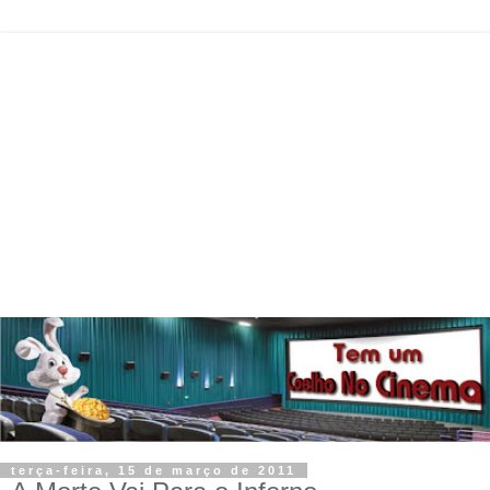
terça-feira, 15 de março de 2011