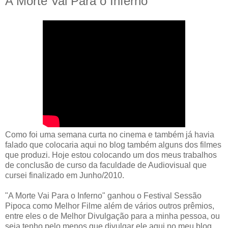
A Morte Vai Para o Inferno
Como foi uma semana curta no cinema e também já havia
falado que colocaria aqui no blog também alguns dos filmes
que produzi. Hoje estou colocando um dos meus trabalhos
de conclusão de curso da faculdade de Audiovisual que
cursei finalizado em Junho/2010.
"A Morte Vai Para o Inferno" ganhou o Festival Sessão
Pipoca como Melhor Filme além de vários outros prêmios,
entre eles o de Melhor Divulgação para a minha pessoa, ou
seja tenho pelo menos que divulgar ele aqui no meu blog