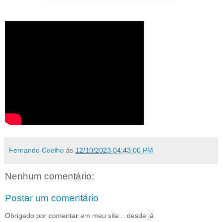
Fernando Coelho
às
12/10/2023 04:43:00 PM
Nenhum comentário:
Postar um comentário
Obrigado por comentar em meu site... desde já