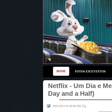
HOME
FOTOS EM EVENTOS
Netflix - Um Dia e M
Day and a Half)
|
9/03/2023 05:40:00 PM