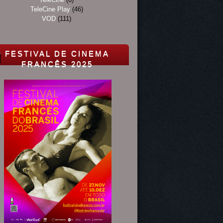
TeleCine Play
(46)
VOD
(111)
FESTIVAL DE CINEMA
FRANCÊS 2025