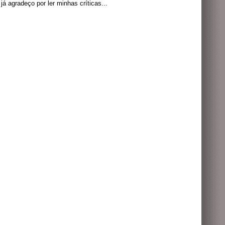
á agradeço por ler minhas críticas...