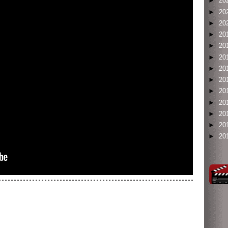
►
20
►
20
►
20
►
20
►
20
►
20
►
20
►
20
►
20
►
20
►
20
►
20
►
20