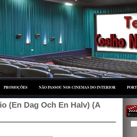
PROMOÇÕES
NÃO PASSOU NOS CINEMAS DO INTERIOR
PORT
eio (En Dag Och En Halv) (A