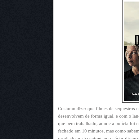
Costumo dizer que filmes de sequestros
desenvolvem de forma igual, e com o lan
que bem trabalhado, aonde a polícia foi m
fechado em 10 minutos, mas como sabemos
resultado acaba entregando várias discuss