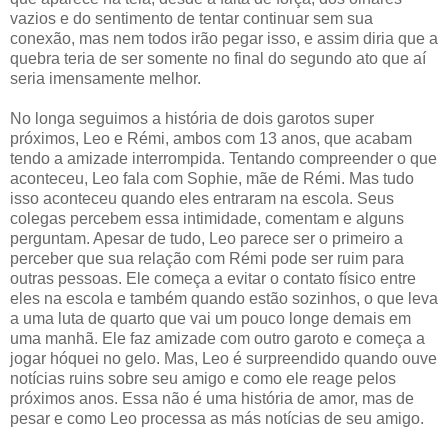
vazios e do sentimento de tentar continuar sem sua
conexão, mas nem todos irão pegar isso, e assim diria que a
quebra teria de ser somente no final do segundo ato que aí
seria imensamente melhor.
No longa seguimos a história de dois garotos super
próximos, Leo e Rémi, ambos com 13 anos, que acabam
tendo a amizade interrompida. Tentando compreender o que
aconteceu, Leo fala com Sophie, mãe de Rémi. Mas tudo
isso aconteceu quando eles entraram na escola. Seus
colegas percebem essa intimidade, comentam e alguns
perguntam. Apesar de tudo, Leo parece ser o primeiro a
perceber que sua relação com Rémi pode ser ruim para
outras pessoas. Ele começa a evitar o contato físico entre
eles na escola e também quando estão sozinhos, o que leva
a uma luta de quarto que vai um pouco longe demais em
uma manhã. Ele faz amizade com outro garoto e começa a
jogar hóquei no gelo. Mas, Leo é surpreendido quando ouve
notícias ruins sobre seu amigo e como ele reage pelos
próximos anos. Essa não é uma história de amor, mas de
pesar e como Leo processa as más notícias de seu amigo.