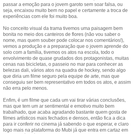
passar a emoção para o jovem garoto sem soar falsa, ou
seja, encaixou muito bem no papel e certamente a troca de
experiências com ele foi muito boa.
No conceito visual da trama tivemos uma paisagem bem
bonita no meio dos canteiros de flores (não vou saber o
nome, mas quem souber pode colocar nos comentários!),
vemos a produção e a preparação que o jovem aprende do
solo com a família, tivemos os atos na escola, todo o
envolvimento de quase grudados dos protagonistas, muitas
cenas nas bicicletas, o passeio no mar para conhecer as
belezas dali, vários atos na quadra de hockey, sendo algo
que diria um filme seguro pela equipe de arte, mas que
conseguiu ser bem representativo em todos os atos, e assim
não erra pelo menos.
Enfim, é um filme que cada um vai tirar várias conclusões,
mas que tem um ar sentimental e emotivo muito bem
trabalhado, que acaba agradando bastante quem gosta de
filmes artísticos mais fechados e densos, então fica a dica
para ir conferir no cinema já sabendo o que esperar, e claro
logo mais na plataforma do Mubi já que entra em cartaz em