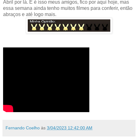
Abril por lá. E é isso meus amigos, fico por aqui hoje, mas
essa semana ainda tenho muitos filmes para conferir, então
abraços e até logo mais.
Fernando Coelho
às
3/04/2023 12:42:00 AM