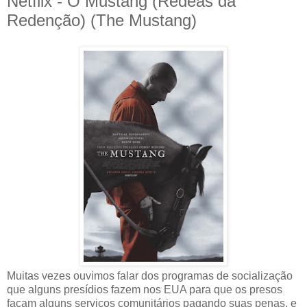
Netflix - O Mustang (Rédeas da
Redenção) (The Mustang)
Muitas vezes ouvimos falar dos programas de socialização
que alguns presídios fazem nos EUA para que os presos
façam alguns serviços comunitários pagando suas penas, e