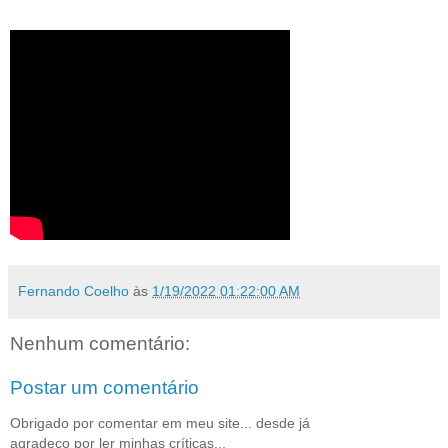
Fernando Coelho
às
1/19/2022 01:22:00 AM
Nenhum comentário:
Postar um comentário
Obrigado por comentar em meu site... desde já
agradeço por ler minhas críticas...