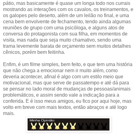
pátio, mas basicamente é quase um longa todo nos currais
mostrando as interações com os cavalos, os treinamentos, e
os galopes pelo deserto, além de um leilão no final, e uma
cena bem envolvente de fechamento, tendo ainda algumas
reuniões de grupo com uma psicóloga, e alguns atos de
conversa do protagonista com sua filha, em momentos de
visita, mas nada que seja muito chamativo, sendo uma
trama levemente barata de orçamento sem muitos detalhes
cênicos, porém bem feitinha.
Enfim, é um filme simples, bem feito, e que tem uma história
que não chega a emocionar nem ir muito além, como
deveria acontecer, afinal é algo com um estilo meio que
motivacional, mas que serve de passatempo e até dá para
se pensar no lado moral de mudanças de pessoas/animais
problemáticos, e assim sendo vale a indicação para a
conferida. E é isso meus amigos, eu fico por aqui hoje, mas
volto em breve com mais textos, então abraços e até logo
mais.