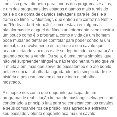
com isso gerar dinheiro para fundos dos programas e afins,
e um dos programas dos estados digamos mais rurais do
país é o de doma de cavalos selvagens para leilões, e a
trama do filme "O Mustang", que entrou em cartaz na Netflix,
ou "Rédeas da Redenção", como estava em algumas
plataformas de aluguel de filmes anteriormente, vem mostrar
um pouco como é o programa, como a vida de um homem
pode mudar ao tentar se controlar para poder controlar um
animal, e o envolvimento entre preso e seu cavalo que
acabam criando vínculos e até se deprimindo na separação
quando ocorre a venda. Ou seja, é uma trama simples, que
não vai surpreender ninguém, não tendo nenhum ato que vá
ir muito além, mas que serve de passatempo e é até bonito
pela essência trabalhada, agradando pela simplicidade de
história e pelo carisma em cima de todo o trabalho
mostrado.
A sinopse nos conta que enquanto participa de um
programa de reabilitação treinando mustangs selvagens, um
condenado a princípio luta para se conectar com os cavalos
e seus companheiros de prisão, mas aprende a enfrentar
seu passado violento enquanto acalma um cavalo