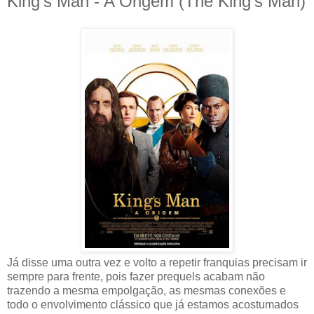
King's Man - A Origem (The King's Man)
Já disse uma outra vez e volto a repetir franquias precisam ir
sempre para frente, pois fazer prequels acabam não
trazendo a mesma empolgação, as mesmas conexões e
todo o envolvimento clássico que já estamos acostumados