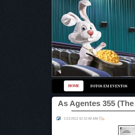
HOME
FOTOS EM EVENTOS
As Agentes 355 (The
|
1/22/2022 02:32:00 AM