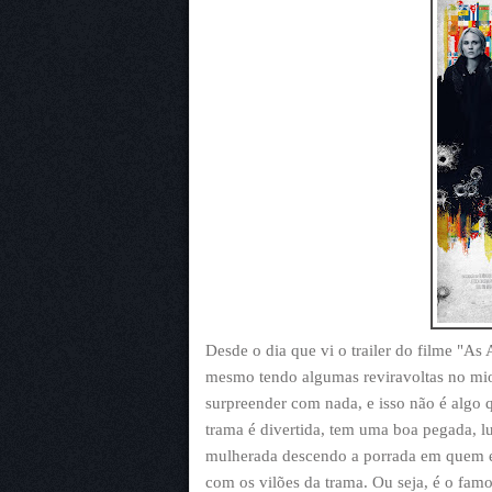
Desde o dia que vi o trailer do filme "As 
mesmo tendo algumas reviravoltas no mio
surpreender com nada, e isso não é algo q
trama é divertida, tem uma boa pegada, lu
mulherada descendo a porrada em quem est
com os vilões da trama. Ou seja, é o fam