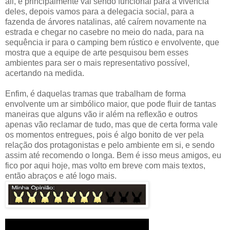
ali, e principalmente vai sendo funcional para a vivência
deles, depois vamos para a delegacia social, para a
fazenda de árvores natalinas, até caírem novamente na
estrada e chegar no casebre no meio do nada, para na
sequência ir para o camping bem rústico e envolvente, que
mostra que a equipe de arte pesquisou bem esses
ambientes para ser o mais representativo possível,
acertando na medida.
Enfim, é daquelas tramas que trabalham de forma
envolvente um ar simbólico maior, que pode fluir de tantas
maneiras que alguns vão ir além na reflexão e outros
apenas vão reclamar de tudo, mas que de certa forma vale
os momentos entregues, pois é algo bonito de ver pela
relação dos protagonistas e pelo ambiente em si, e sendo
assim até recomendo o longa. Bem é isso meus amigos, eu
fico por aqui hoje, mas volto em breve com mais textos,
então abraços e até logo mais.