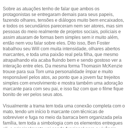
Sobre as atuações tenho de falar que ambos os
protagonistas se entregaram demais para seus papeis,
fazendo olhares, tensões e diálogos muito bem encaixados,
e todos os secundários pareceram nem ser atores, mas sim
pessoas do meio realmente de projetos sociais, policiais e
assim atuaram de formas bem simples sem ir muito além,
então nem vou falar sobre eles. Dito isso, Ben Foster
trabalhou seu Will com muita intensidade, olhares abertos
marcantes, e toda uma paixão real pela filha, que mesmo
atrapalhando ela acaba fluindo bem e sendo gostoso ver a
interação entre eles. Da mesma forma Thomasin McKenzie
trouxe para sua Tom uma personalidade ímpar e muito
responsável pelos atos, ao ponto que a jovem faz trejeitos
simples com envolvimento e mostra também uma adoração
marcante para com seu pai, e isso faz com que o filme fique
bonito de ver pelos seus atos.
Visualmente a trama tem toda uma conexão completa com o
mato, tendo um início b marcante com técnicas de
sobreviver e fuga no meio da barraca bem organizada pela
família, tem toda a simbologia com os elementos entregues