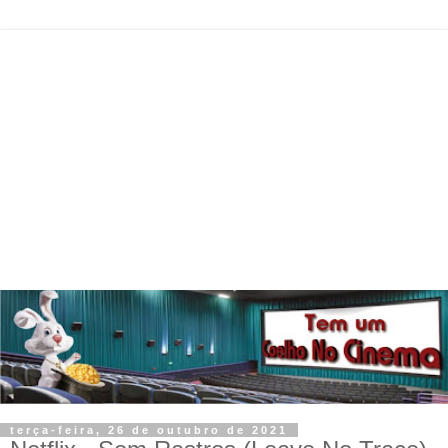
terça-feira, 26 de outubro de 2021