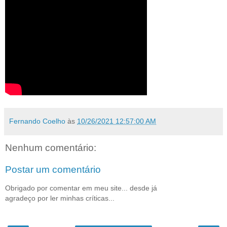
Fernando Coelho
às
10/26/2021 12:57:00 AM
Nenhum comentário:
Postar um comentário
Obrigado por comentar em meu site... desde já
agradeço por ler minhas críticas...