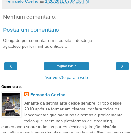
Fernando Coelho
às
1/20/2011 07:04:00 PM
Nenhum comentário:
Postar um comentário
Obrigado por comentar em meu site... desde já
agradeço por ler minhas críticas...
‹
›
Página inicial
Ver versão para a web
Quem sou eu
Fernando Coelho
Amante da sétima arte desde sempre, crítico desde
2010 após se formar em cinema, confere todos os
lançamentos que saem nos cinemas e praticamente
todos que saem nas plataformas de streaming,
comentando sobre todas as partes técnicas (direção, história,
atuações e qualidades visuais e sonoras) de cada filme usando uma