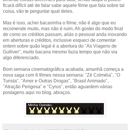
ficará difícil até de falar sabe aquele filme que fala sobre tal
coisa, vão te perguntar qual deles.
Mas é isso, achei bacaninha o filme, não é algo que eu
recomende muito, mas não é ruim. Ah gostei do modo final
de como os créditos passam, aliás o pessoal anda inovando
em aberturas e créditos, inclusive esqueci de comentar
ontem sobre quão legal é a abertura do "As Viagens de
Gulliver", muito bacana mesmo fazia tempo que não via
algo diferenciado.
Bom semana cinematográfica acabada, amanhã começa a
nova saga com 6 filmes nessa semana: "Zé Colméia", "O
Turista", "Amor e Outras Drogas", "Brasil Animado",
"Atração Perigosa" e "Cyrus", então aguardem várias
postagens aqui no blog, abraços.