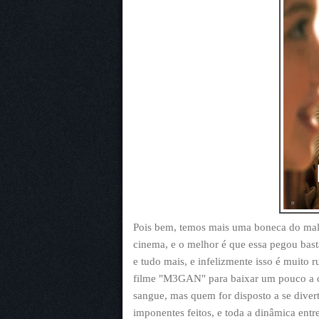
Pois bem, temos mais uma boneca do mal 
cinema, e o melhor é que essa pegou bas
e tudo mais, e infelizmente isso é muito 
filme "M3GAN" para baixar um pouco a cla
sangue, mas quem for disposto a se divert
imponentes feitos, e toda a dinâmica entr