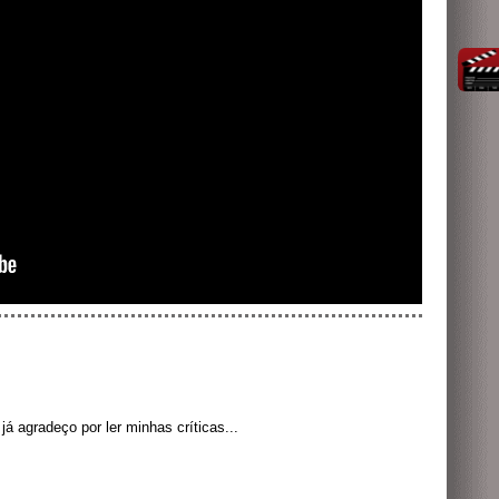
á agradeço por ler minhas críticas...