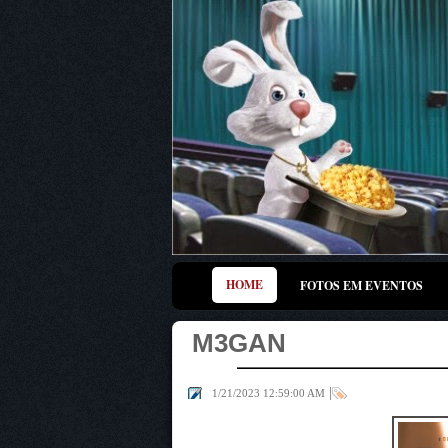
HOME
FOTOS EM EVENTOS
M3GAN
|
1/21/2023 12:59:00 AM