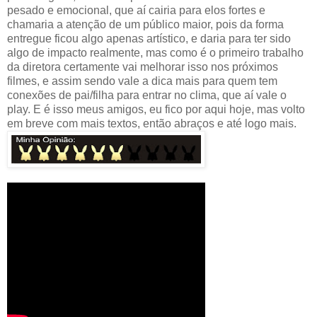
pesado e emocional, que aí cairia para elos fortes e
chamaria a atenção de um público maior, pois da forma
entregue ficou algo apenas artístico, e daria para ter sido
algo de impacto realmente, mas como é o primeiro trabalho
da diretora certamente vai melhorar isso nos próximos
filmes, e assim sendo vale a dica mais para quem tem
conexões de pai/filha para entrar no clima, que aí vale o
play. E é isso meus amigos, eu fico por aqui hoje, mas volto
em breve com mais textos, então abraços e até logo mais.