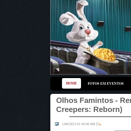
HOME
FOTOS EM EVENTOS
Olhos Famintos - Re
Creepers: Reborn)
|
1/08/2023 01:56:00 AM