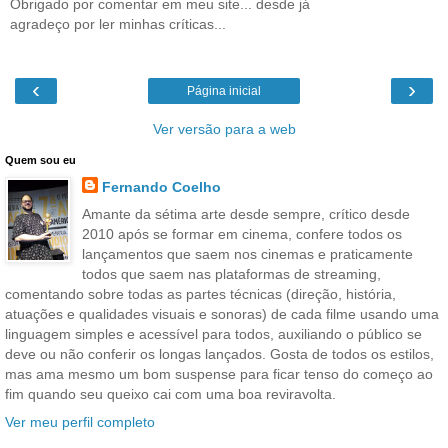
Obrigado por comentar em meu site... desde já
agradeço por ler minhas críticas...
‹
›
Página inicial
Ver versão para a web
Quem sou eu
Fernando Coelho
Amante da sétima arte desde sempre, crítico desde
2010 após se formar em cinema, confere todos os
lançamentos que saem nos cinemas e praticamente
todos que saem nas plataformas de streaming,
comentando sobre todas as partes técnicas (direção, história,
atuações e qualidades visuais e sonoras) de cada filme usando uma
linguagem simples e acessível para todos, auxiliando o público se
deve ou não conferir os longas lançados. Gosta de todos os estilos,
mas ama mesmo um bom suspense para ficar tenso do começo ao
fim quando seu queixo cai com uma boa reviravolta.
Ver meu perfil completo