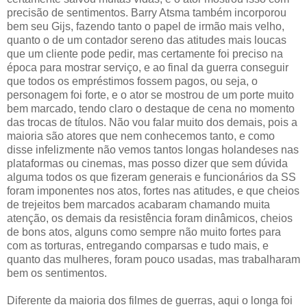
precisão de sentimentos. Barry Atsma também incorporou
bem seu Gijs, fazendo tanto o papel de irmão mais velho,
quanto o de um contador sereno das atitudes mais loucas
que um cliente pode pedir, mas certamente foi preciso na
época para mostrar serviço, e ao final da guerra conseguir
que todos os empréstimos fossem pagos, ou seja, o
personagem foi forte, e o ator se mostrou de um porte muito
bem marcado, tendo claro o destaque de cena no momento
das trocas de títulos. Não vou falar muito dos demais, pois a
maioria são atores que nem conhecemos tanto, e como
disse infelizmente não vemos tantos longas holandeses nas
plataformas ou cinemas, mas posso dizer que sem dúvida
alguma todos os que fizeram generais e funcionários da SS
foram imponentes nos atos, fortes nas atitudes, e que cheios
de trejeitos bem marcados acabaram chamando muita
atenção, os demais da resistência foram dinâmicos, cheios
de bons atos, alguns como sempre não muito fortes para
com as torturas, entregando comparsas e tudo mais, e
quanto das mulheres, foram pouco usadas, mas trabalharam
bem os sentimentos.
Diferente da maioria dos filmes de guerras, aqui o longa foi