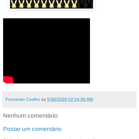
Fernando Coelho
às
5/30/2020 02:04:00 AM
Nenhum comentário:
Postar um comentário