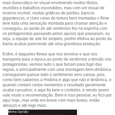
mais burocrático no visual envolvendo muitos títulos,
reuniões e trabalhos escondidos, mas com um visual de
inverno incrível, muitas gráficas de porões, bancos
gigantescos, e claro celas de tortura bem montadas o filme
teve toda uma sensação montada para chamar atenção e
conseguiu, ao ponto de até sentirmos frio na espinha com
os protagonistas passando pelos apuros que passaram, ou
seja, a equipe de arte foi simples, porém efetiva ao ponto da
trama acabar parecendo até uma grandiosa produção.
Enfim, é daqueles filmes que nos envolve e que nos
transporta para a época ao ponto de sentirmos a tensão nos
protagonistas, vermos tudo o que faziam para fugir das
regras, e principalmente com uma montagem bem dinâmica
conseguiram passar todo o sentimento sem cansar, pois,
como bem sabemos a História é algo que não é dinâmica, e
quando contam certos momentos o resultado geralmente
acaba cansativo, e aqui foi bem o contrário, e sendo assim
vale muito a recomendação. Bem é isso pessoal, eu fico por
aqui hoje, mas volto em breve com mais textos, então
abraços e até logo mais.