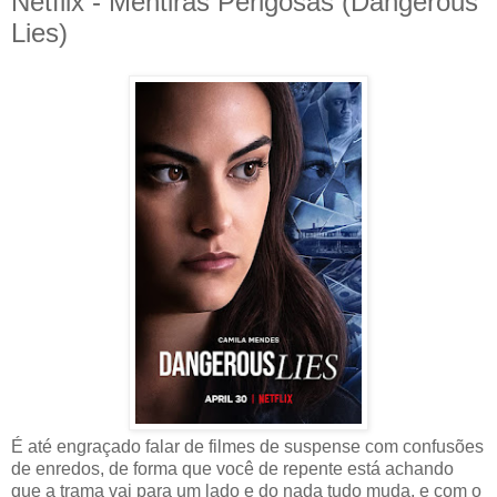
Netflix - Mentiras Perigosas (Dangerous
Lies)
É até engraçado falar de filmes de suspense com confusões
de enredos, de forma que você de repente está achando
que a trama vai para um lado e do nada tudo muda, e com o