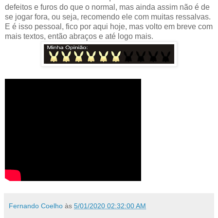
defeitos e furos do que o normal, mas ainda assim não é de
se jogar fora, ou seja, recomendo ele com muitas ressalvas.
E é isso pessoal, fico por aqui hoje, mas volto em breve com
mais textos, então abraços e até logo mais.
Fernando Coelho
às
5/01/2020 02:32:00 AM