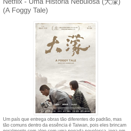
Netflix - Uma História Nebulosa (大濛)
(A Foggy Tale)
Um país que entrega obras tão diferentes do padrão, mas
tão comuns dentro da essência é Taiwan, pois eles brincam
geralmente com algo com uma pegada novelesca, joga em