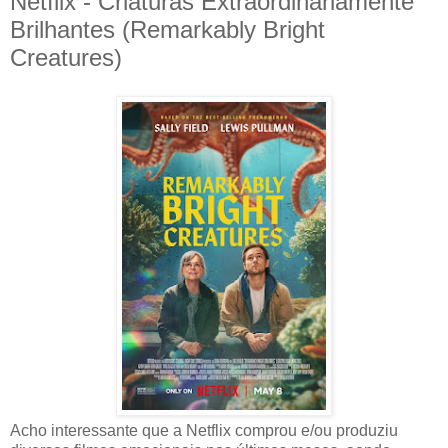
Netflix - Criaturas Extraordinariamente
Brilhantes (Remarkably Bright
Creatures)
Acho interessante que a Netflix comprou e/ou produziu