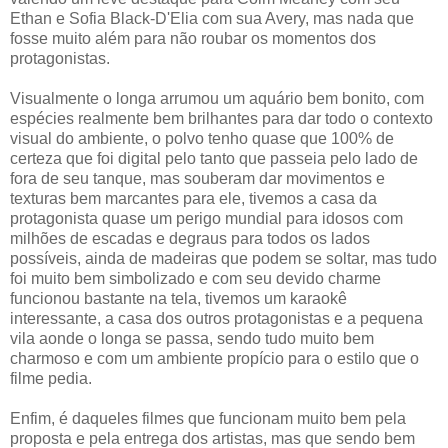
Ethan e Sofia Black-D'Elia com sua Avery, mas nada que
fosse muito além para não roubar os momentos dos
protagonistas.
Visualmente o longa arrumou um aquário bem bonito, com
espécies realmente bem brilhantes para dar todo o contexto
visual do ambiente, o polvo tenho quase que 100% de
certeza que foi digital pelo tanto que passeia pelo lado de
fora de seu tanque, mas souberam dar movimentos e
texturas bem marcantes para ele, tivemos a casa da
protagonista quase um perigo mundial para idosos com
milhões de escadas e degraus para todos os lados
possíveis, ainda de madeiras que podem se soltar, mas tudo
foi muito bem simbolizado e com seu devido charme
funcionou bastante na tela, tivemos um karaokê
interessante, a casa dos outros protagonistas e a pequena
vila aonde o longa se passa, sendo tudo muito bem
charmoso e com um ambiente propício para o estilo que o
filme pedia.
Enfim, é daqueles filmes que funcionam muito bem pela
proposta e pela entrega dos artistas, mas que sendo bem