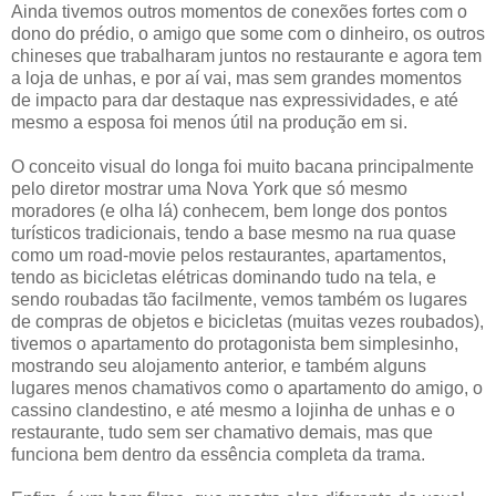
Ainda tivemos outros momentos de conexões fortes com o
dono do prédio, o amigo que some com o dinheiro, os outros
chineses que trabalharam juntos no restaurante e agora tem
a loja de unhas, e por aí vai, mas sem grandes momentos
de impacto para dar destaque nas expressividades, e até
mesmo a esposa foi menos útil na produção em si.
O conceito visual do longa foi muito bacana principalmente
pelo diretor mostrar uma Nova York que só mesmo
moradores (e olha lá) conhecem, bem longe dos pontos
turísticos tradicionais, tendo a base mesmo na rua quase
como um road-movie pelos restaurantes, apartamentos,
tendo as bicicletas elétricas dominando tudo na tela, e
sendo roubadas tão facilmente, vemos também os lugares
de compras de objetos e bicicletas (muitas vezes roubados),
tivemos o apartamento do protagonista bem simplesinho,
mostrando seu alojamento anterior, e também alguns
lugares menos chamativos como o apartamento do amigo, o
cassino clandestino, e até mesmo a lojinha de unhas e o
restaurante, tudo sem ser chamativo demais, mas que
funciona bem dentro da essência completa da trama.