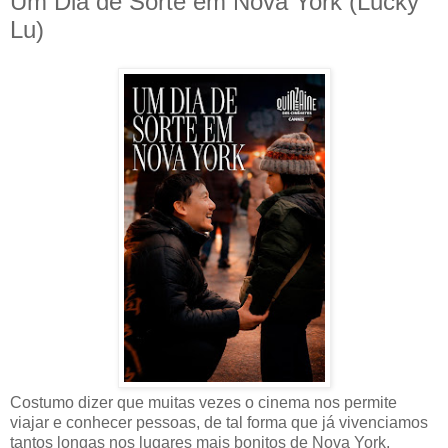
Um Dia de Sorte em Nova York (Lucky
Lu)
Costumo dizer que muitas vezes o cinema nos permite
viajar e conhecer pessoas, de tal forma que já vivenciamos
tantos longas nos lugares mais bonitos de Nova York,