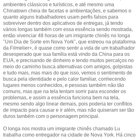
ambientes clássicos e turísticos, e até mesmo uma
Chinatown cheia de facetas e ambientações, e sabemos o
quanto alguns trabalhadores usam perfis falsos para
sobreviver dentro dos aplicativos de entregas, já tendo
vários longas também com essa essência sendo mostrada,
então vivenciar 48 horas de um imigrante chinês no longa
"Um Dia de Sorte em Nova York", que estreou na plataforma
da Filmelier+, é quase como sentir a vida de um trabalhador
desesperado que sua família está vindo da China para os
EUA, e precisando de dinheiro e tendo muitos percalços no
meio do caminho busca alternativas com amigos, golpistas
e tudo mais, mas mais do que isso, vemos o sentimento de
busca pela identidade e pelo calor familiar, conhecendo
lugares menos conhecidos, e pessoas também não tão
comuns, mas que na tela tentam sorrir para esconder os
problemas, e assim a essência funciona bem na tela,
mesmo sendo algo linear demais, pois poderia ter conflitos
de impacto para causar e ir além, mas não quiseram ser tão
duros também com o personagem principal.
O longa nos mostra um imigrante chinês chamado Lu
trabalha como entregador na cidade de Nova York. Há cinco