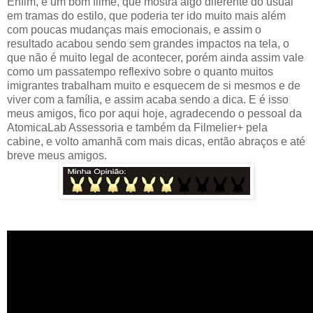
Enfim, é um bom filme, que mostra algo diferente do usual
em tramas do estilo, que poderia ter ido muito mais além
com poucas mudanças mais emocionais, e assim o
resultado acabou sendo sem grandes impactos na tela, o
que não é muito legal de acontecer, porém ainda assim vale
como um passatempo reflexivo sobre o quanto muitos
imigrantes trabalham muito e esquecem de si mesmos e de
viver com a família, e assim acaba sendo a dica. E é isso
meus amigos, fico por aqui hoje, agradecendo o pessoal da
AtomicaLab Assessoria e também da Filmelier+ pela
cabine, e volto amanhã com mais dicas, então abraços e até
breve meus amigos.