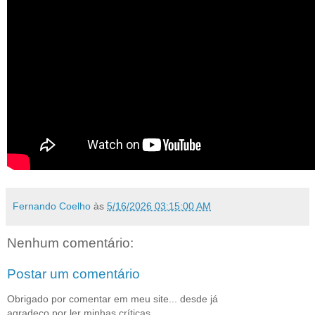
Fernando Coelho
às
5/16/2026 03:15:00 AM
Nenhum comentário:
Postar um comentário
Obrigado por comentar em meu site... desde já
agradeço por ler minhas críticas...