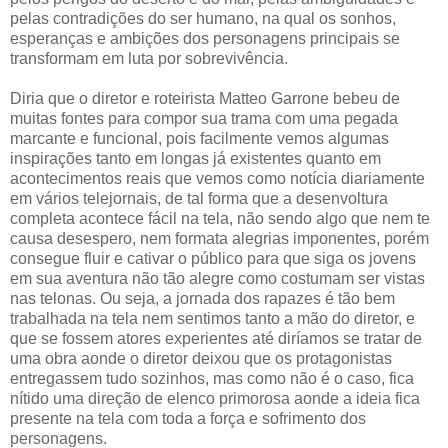
pelas contradições do ser humano, na qual os sonhos,
esperanças e ambições dos personagens principais se
transformam em luta por sobrevivência.
Diria que o diretor e roteirista Matteo Garrone bebeu de
muitas fontes para compor sua trama com uma pegada
marcante e funcional, pois facilmente vemos algumas
inspirações tanto em longas já existentes quanto em
acontecimentos reais que vemos como notícia diariamente
em vários telejornais, de tal forma que a desenvoltura
completa acontece fácil na tela, não sendo algo que nem te
causa desespero, nem formata alegrias imponentes, porém
consegue fluir e cativar o público para que siga os jovens
em sua aventura não tão alegre como costumam ser vistas
nas telonas. Ou seja, a jornada dos rapazes é tão bem
trabalhada na tela nem sentimos tanto a mão do diretor, e
que se fossem atores experientes até diríamos se tratar de
uma obra aonde o diretor deixou que os protagonistas
entregassem tudo sozinhos, mas como não é o caso, fica
nítido uma direção de elenco primorosa aonde a ideia fica
presente na tela com toda a força e sofrimento dos
personagens.