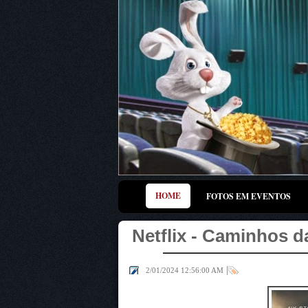
HOME
FOTOS EM EVENTOS
Netflix - Caminhos d
|
2/01/2024 12:56:00 AM