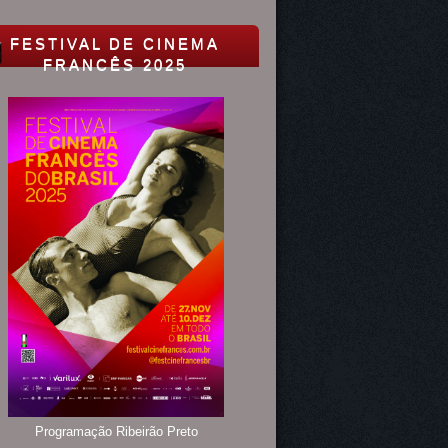
FESTIVAL DE CINEMA
FRANCÊS 2025
Programação Ribeirão Preto