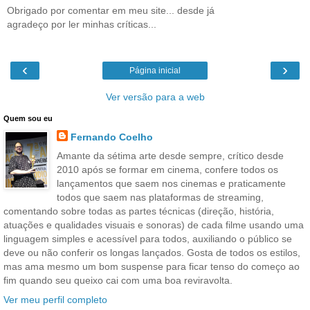
Obrigado por comentar em meu site... desde já
agradeço por ler minhas críticas...
‹
›
Página inicial
Ver versão para a web
Quem sou eu
Fernando Coelho
Amante da sétima arte desde sempre, crítico desde
2010 após se formar em cinema, confere todos os
lançamentos que saem nos cinemas e praticamente
todos que saem nas plataformas de streaming,
comentando sobre todas as partes técnicas (direção, história,
atuações e qualidades visuais e sonoras) de cada filme usando uma
linguagem simples e acessível para todos, auxiliando o público se
deve ou não conferir os longas lançados. Gosta de todos os estilos,
mas ama mesmo um bom suspense para ficar tenso do começo ao
fim quando seu queixo cai com uma boa reviravolta.
Ver meu perfil completo