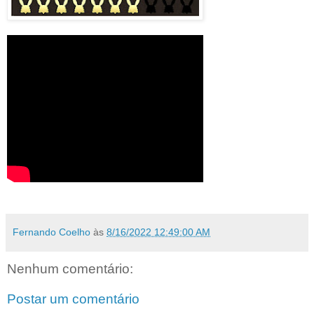
Fernando Coelho
às
8/16/2022 12:49:00 AM
Nenhum comentário:
Postar um comentário