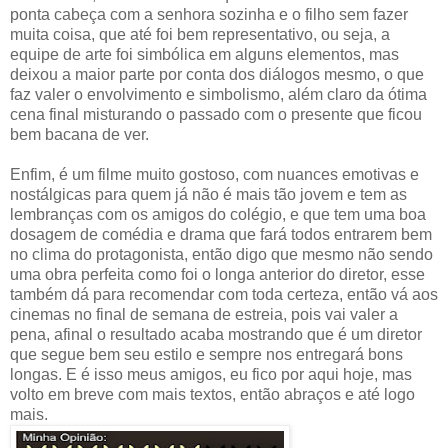
ponta cabeça com a senhora sozinha e o filho sem fazer
muita coisa, que até foi bem representativo, ou seja, a
equipe de arte foi simbólica em alguns elementos, mas
deixou a maior parte por conta dos diálogos mesmo, o que
faz valer o envolvimento e simbolismo, além claro da ótima
cena final misturando o passado com o presente que ficou
bem bacana de ver.
Enfim, é um filme muito gostoso, com nuances emotivas e
nostálgicas para quem já não é mais tão jovem e tem as
lembranças com os amigos do colégio, e que tem uma boa
dosagem de comédia e drama que fará todos entrarem bem
no clima do protagonista, então digo que mesmo não sendo
uma obra perfeita como foi o longa anterior do diretor, esse
também dá para recomendar com toda certeza, então vá aos
cinemas no final de semana de estreia, pois vai valer a
pena, afinal o resultado acaba mostrando que é um diretor
que segue bem seu estilo e sempre nos entregará bons
longas. E é isso meus amigos, eu fico por aqui hoje, mas
volto em breve com mais textos, então abraços e até logo
mais.