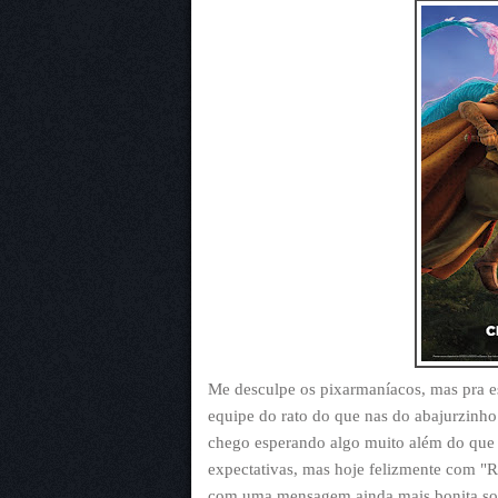
Me desculpe os pixarmaníacos, mas pra e
equipe do rato do que nas do abajurzinho 
chego esperando algo muito além do que 
expectativas, mas hoje felizmente com "R
com uma mensagem ainda mais bonita sob