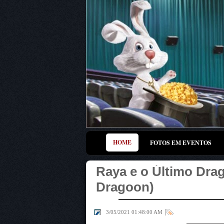
HOME
FOTOS EM EVENTOS
Raya e o Último Dra
Dragoon)
|
3/05/2021 01:48:00 AM